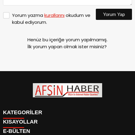
Yorum Yap
Yorum yazma
kurallarını
okudum ve
kabul ediyorum.
Henüz bu içeriğe yorum yapılmamış.
İlk yorum yapan olmak ister misiniz?
KATEGORİLER
KISAYOLLAR
SİYASET
E-BÜLTEN
EĞİTİM