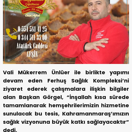
Vali Mükerrem Ünlüer ile birlikte yapımı
devam eden Ferhuş Sağlık Kompleksi’ni
ziyaret ederek çalışmalara ilişkin bilgiler
alan Başkan Görgel, “İnşallah kısa sürede
tamamlanarak hemşehrilerimizin hizmetine
sunulacak bu tesis, Kahramanmaraş’ımızın
sağlık vizyonuna büyük katkı sağlayacaktır”
dedi.