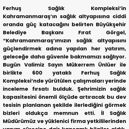
Ferhuş Sağlık Kompleksi’in
Kahramanmaraş’ın sağlık altyapısına ciddi
oranda güç katacağını belirten Büyükşehir
Belediye Başkanı Fırat Görgel,
“Kahramanmaraş’ımızın sağlık altyapısını
güçlendirmek adına yapılan her yatırım,
geleceğe daha güvenle bakmamızı sağlıyor.
Bugün Valimiz Sayın Mükerrem Ünlüer ile
birlikte 600 yataklı Ferhuş Sağlık
Kompleksi’nde yürütülen çalışmaları yerinde
inceleme fırsatı bulduk. Şehrimizin sağlık
kapasitesini önemli ölçüde artıracak bu dev
tesisin planlanan şekilde ilerlediğini görmek
bizleri oldukça memnun etti. İl Sağlık
Müdürümüz ve yüklenici firma yetkililerinden