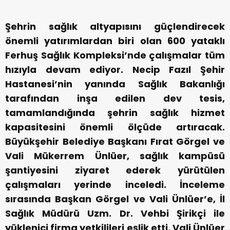
Şehrin sağlık altyapısını güçlendirecek
önemli yatırımlardan biri olan 600 yataklı
Ferhuş Sağlık Kompleksi’nde çalışmalar tüm
hızıyla devam ediyor. Necip Fazıl Şehir
Hastanesi’nin yanında Sağlık Bakanlığı
tarafından inşa edilen dev tesis,
tamamlandığında şehrin sağlık hizmet
kapasitesini önemli ölçüde artıracak.
Büyükşehir Belediye Başkanı Fırat Görgel ve
Vali Mükerrem Ünlüer, sağlık kampüsü
şantiyesini ziyaret ederek yürütülen
çalışmaları yerinde inceledi. İnceleme
sırasında Başkan Görgel ve Vali Ünlüer’e, İl
Sağlık Müdürü Uzm. Dr. Vehbi Şirikçi ile
yüklenici firma yetkilileri eşlik etti. Vali Ünlüer