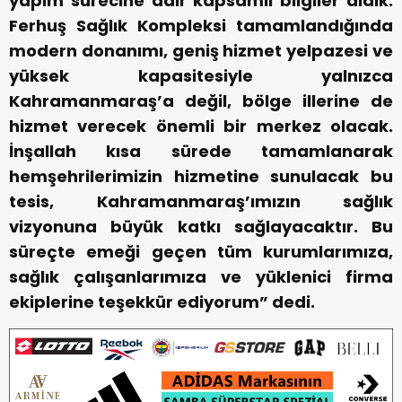
yapım sürecine dair kapsamlı bilgiler aldık.
Ferhuş Sağlık Kompleksi tamamlandığında
modern donanımı, geniş hizmet yelpazesi ve
yüksek kapasitesiyle yalnızca
Kahramanmaraş’a değil, bölge illerine de
hizmet verecek önemli bir merkez olacak.
İnşallah kısa sürede tamamlanarak
hemşehrilerimizin hizmetine sunulacak bu
tesis, Kahramanmaraş’ımızın sağlık
vizyonuna büyük katkı sağlayacaktır. Bu
süreçte emeği geçen tüm kurumlarımıza,
sağlık çalışanlarımıza ve yüklenici firma
ekiplerine teşekkür ediyorum” dedi.