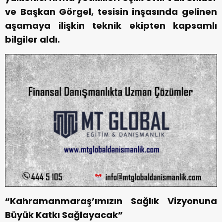
ve Başkan Görgel, tesisin inşasında gelinen
aşamaya ilişkin teknik ekipten kapsamlı
bilgiler aldı.
“Kahramanmaraş’ımızın Sağlık Vizyonuna
Büyük Katkı Sağlayacak”