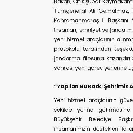
Bakan, Onikişubat Kaymakamı
Tümgeneral Ali Gemalmaz, İ
Kahramanmaraş İl Başkanı M
insanları, emniyet ve jandarm
yeni hizmet araçlarının alınm
protokolü tarafından teşekk
jandarma filosuna kazandırıl
sonrası yeni görev yerlerine u
“Yapılan Bu Katkı Şehrimiz 
Yeni hizmet araçlarının güven
şekilde yerine getirmesin
Büyükşehir Belediye Başk
insanlarımızın destekleri ile