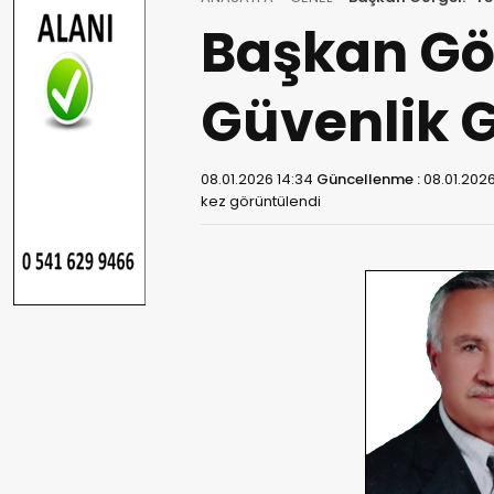
Başkan Gör
Güvenlik G
08.01.2026 14:34
Güncellenme :
08.01.2026
kez görüntülendi