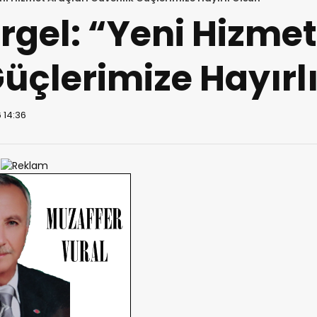
gel: “Yeni Hizmet
üçlerimize Hayırl
 14:36