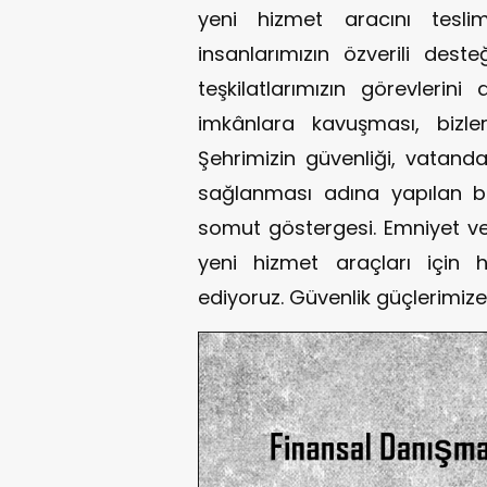
yeni hizmet aracını tesli
insanlarımızın özverili des
teşkilatlarımızın görevlerin
imkânlara kavuşması, bizle
Şehrimizin güvenliği, vatand
sağlanması adına yapılan bu 
somut göstergesi. Emniyet ve
yeni hizmet araçları için h
ediyoruz. Güvenlik güçlerimize 