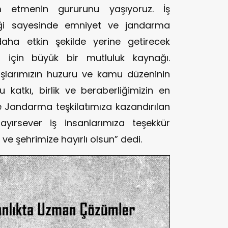
m etmenin gururunu yaşıyoruz. İş
teği sayesinde emniyet ve jandarma
i daha etkin şekilde yerine getirecek
r için büyük bir mutluluk kaynağı.
aşlarımızın huzuru ve kamu düzeninin
katkı, birlik ve beraberliğimizin en
 Jandarma teşkilatımıza kazandırılan
ayırsever iş insanlarımıza teşekkür
ve şehrimize hayırlı olsun” dedi.