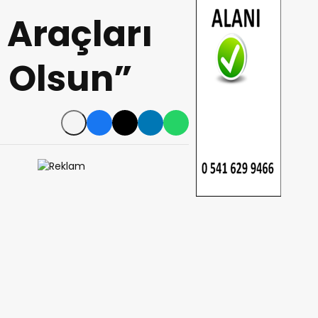
 Araçları
ı Olsun”