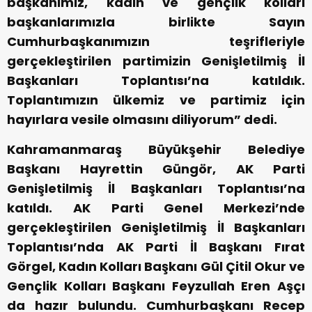
başkanımız, kadın ve gençlik kolları
başkanlarımızla birlikte Sayın
Cumhurbaşkanımızın teşrifleriyle
gerçekleştirilen partimizin Genişletilmiş İl
Başkanları Toplantısı’na katıldık.
Toplantımızın ülkemiz ve partimiz için
hayırlara vesile olmasını diliyorum” dedi.
Kahramanmaraş Büyükşehir Belediye
Başkanı Hayrettin Güngör, AK Parti
Genişletilmiş İl Başkanları Toplantısı’na
katıldı. AK Parti Genel Merkezi’nde
gerçekleştirilen Genişletilmiş İl Başkanları
Toplantısı’nda AK Parti İl Başkanı Fırat
Görgel, Kadın Kolları Başkanı Gül Çitil Okur ve
Gençlik Kolları Başkanı Feyzullah Eren Aşçı
da hazır bulundu. Cumhurbaşkanı Recep