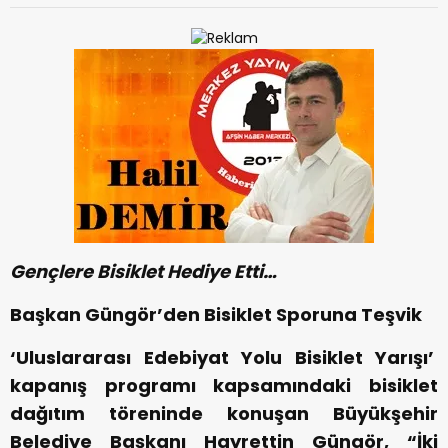
Gençlere Bisiklet Hediye Etti…
Başkan Güngör’den Bisiklet Sporuna Teşvik
‘Uluslararası Edebiyat Yolu Bisiklet Yarışı’
kapanış programı kapsamındaki bisiklet
dağıtım töreninde konuşan Büyükşehir
Belediye Başkanı Hayrettin Güngör, “İki