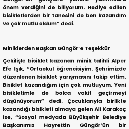
önem verdiğini de biliyorum. Hediye edilen
bisikletlerden bir tanesini de ben kazandım
ve çok mutlu oldum” dedi.
Miniklerden Başkan Güngör’e Teşekkür
Çekilişle bisiklet kazanan minik talihli Alper
Efe Işık, “Ortaokul öğrencisiyim. Şehrimizde
düzenlenen bisiklet yarışmasını takip ettim.
Bisiklet kazandığım için çok mutluyum. Yeni
bisikletimle de bolca vakit geçirmeyi
düşünüyorum” dedi. Çocuklarıyla birlikte
kazandığı bisikleti almaya gelen Ali Karakoç
ise, “Sosyal medyada Büyükşehir Belediye
Başkanımız Hayrettin Güngör’ün bir