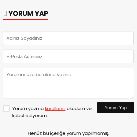
görevine başladı.
YORUM YAP
Yorum Yap
Yorum yazma
kurallarını
okudum ve
kabul ediyorum.
Henüz bu içeriğe yorum yapılmamış.