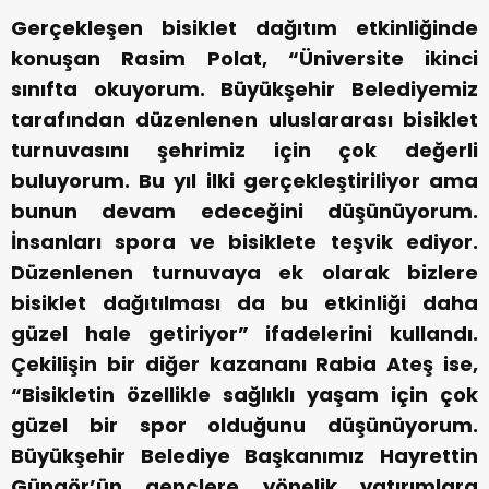
Gerçekleşen bisiklet dağıtım etkinliğinde
konuşan Rasim Polat, “Üniversite ikinci
sınıfta okuyorum. Büyükşehir Belediyemiz
tarafından düzenlenen uluslararası bisiklet
turnuvasını şehrimiz için çok değerli
buluyorum. Bu yıl ilki gerçekleştiriliyor ama
bunun devam edeceğini düşünüyorum.
İnsanları spora ve bisiklete teşvik ediyor.
Düzenlenen turnuvaya ek olarak bizlere
bisiklet dağıtılması da bu etkinliği daha
güzel hale getiriyor” ifadelerini kullandı.
Çekilişin bir diğer kazananı Rabia Ateş ise,
“Bisikletin özellikle sağlıklı yaşam için çok
güzel bir spor olduğunu düşünüyorum.
Büyükşehir Belediye Başkanımız Hayrettin
Güngör’ün gençlere yönelik yatırımlara