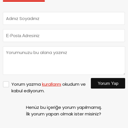
Yorum Yap
Yorum yazma
kurallarını
okudum ve
kabul ediyorum.
Henüz bu içeriğe yorum yapılmamış.
İlk yorum yapan olmak ister misiniz?