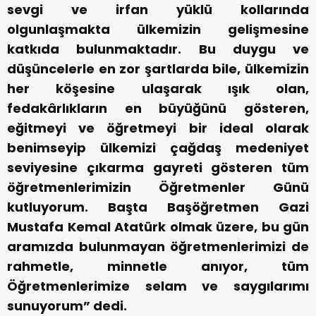
sevgi ve irfan yüklü kollarında
olgunlaşmakta ülkemizin gelişmesine
katkıda bulunmaktadır. Bu duygu ve
düşüncelerle en zor şartlarda bile, ülkemizin
her köşesine ulaşarak ışık olan,
fedakârlıkların en büyüğünü gösteren,
eğitmeyi ve öğretmeyi bir ideal olarak
benimseyip ülkemizi çağdaş medeniyet
seviyesine çıkarma gayreti gösteren tüm
öğretmenlerimizin Öğretmenler Günü
kutluyorum. Başta Başöğretmen Gazi
Mustafa Kemal Atatürk olmak üzere, bu gün
aramızda bulunmayan öğretmenlerimizi de
rahmetle, minnetle anıyor, tüm
Öğretmenlerimize selam ve saygılarımı
sunuyorum” dedi.