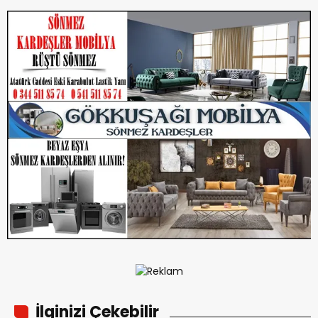
İlginizi Çekebilir