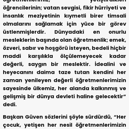
öğrencilerinin; vatan sevgisi, fikir hürriyeti ve
insanlık meziyetinin kıymetli birer timsali
olmalarını sağlamak için yüce bir görev
üstlenmişlerdir. Dünyadaki en onurlu
mesleklerin başında olan öğretmenlik; emek,
özveri, sabır ve hoşgörü isteyen, bedeli hiçbir
maddi karşılıkla ölçülemeyecek kadar
değerli, saygın bir meslektir. İdealini ve
heyecanını daima taze tutan kendini her
zaman yenileyen değerli öğretmenlerimizin
sayesinde ülkemiz, her alanda kalkınmış ve
gelişmiş bir dünya devleti haline gelecektir”
dedi.
Başkan Güven sözlerini şöyle sürdürdü, “Her
çocuk, yetişen her nesil öğretmenlerimizin