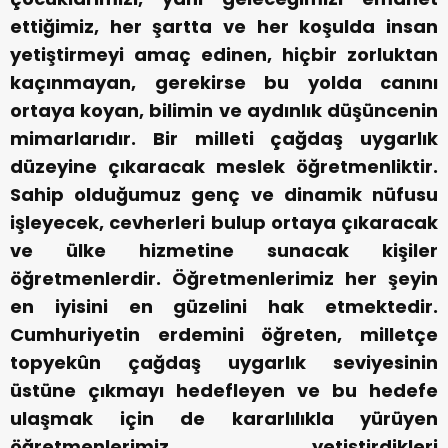
ettiğimiz, her şartta ve her koşulda insan
yetiştirmeyi amaç edinen, hiçbir zorluktan
kaçınmayan, gerekirse bu yolda canını
ortaya koyan, bilimin ve aydınlık düşüncenin
mimarlarıdır. Bir milleti çağdaş uygarlık
düzeyine çıkaracak meslek öğretmenliktir.
Sahip olduğumuz genç ve dinamik nüfusu
işleyecek, cevherleri bulup ortaya çıkaracak
ve ülke hizmetine sunacak kişiler
öğretmenlerdir. Öğretmenlerimiz her şeyin
en iyisini en güzelini hak etmektedir.
Cumhuriyetin erdemini öğreten, milletçe
topyekûn çağdaş uygarlık seviyesinin
üstüne çıkmayı hedefleyen ve bu hedefe
ulaşmak için de kararlılıkla yürüyen
öğretmenlerimiz, yetiştirdikleri