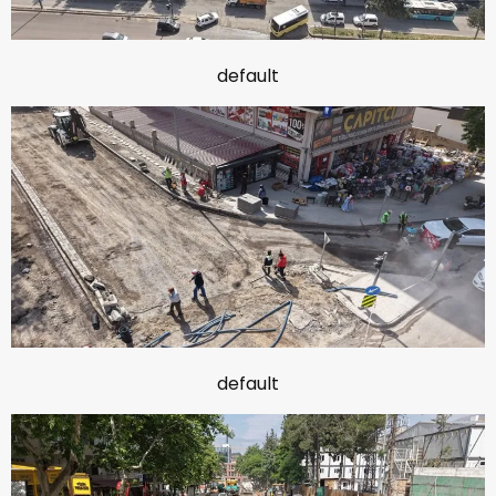
default
default