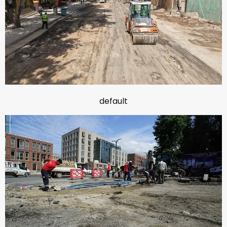
default