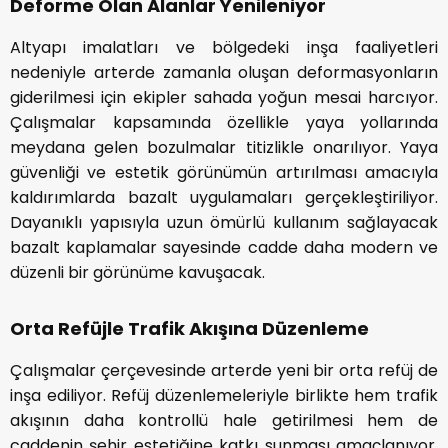
Deforme Olan Alanlar Yenileniyor
Altyapı imalatları ve bölgedeki inşa faaliyetleri
nedeniyle arterde zamanla oluşan deformasyonların
giderilmesi için ekipler sahada yoğun mesai harcıyor.
Çalışmalar kapsamında özellikle yaya yollarında
meydana gelen bozulmalar titizlikle onarılıyor. Yaya
güvenliği ve estetik görünümün artırılması amacıyla
kaldırımlarda bazalt uygulamaları gerçekleştiriliyor.
Dayanıklı yapısıyla uzun ömürlü kullanım sağlayacak
bazalt kaplamalar sayesinde cadde daha modern ve
düzenli bir görünüme kavuşacak.
Orta Refüjle Trafik Akışına Düzenleme
Çalışmalar çerçevesinde arterde yeni bir orta refüj de
inşa ediliyor. Refüj düzenlemeleriyle birlikte hem trafik
akışının daha kontrollü hale getirilmesi hem de
caddenin şehir estetiğine katkı sunması amaçlanıyor.