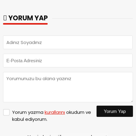
kalitesini artıran
Tamamlandı.
parkları ziyaret etti.
YORUM YAP
Yorum Yap
Yorum yazma
kurallarını
okudum ve
kabul ediyorum.