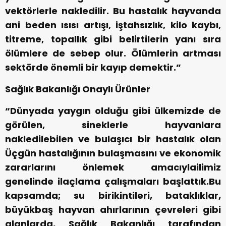
vektörlerle nakledilir. Bu hastalık hayvanda
ani beden ısısı artışı, iştahsızlık, kilo kaybı,
titreme, topallık gibi belirtilerin yanı sıra
ölümlere de sebep olur. Ölümlerin artması
sektörde önemli bir kayıp demektir.”
Sağlık Bakanlığı Onaylı Ürünler
“Dünyada yaygın olduğu gibi ülkemizde de
görülen, sineklerle hayvanlara
nakledilebilen ve bulaşıcı bir hastalık olan
Üçgün hastalığının bulaşmasını ve ekonomik
zararlarını önlemek amacıylailimiz
genelinde ilaçlama çalışmaları başlattık.Bu
kapsamda; su birikintileri, bataklıklar,
büyükbaş hayvan ahırlarının çevreleri gibi
alanlarda, Sağlık Bakanlığı tarafından