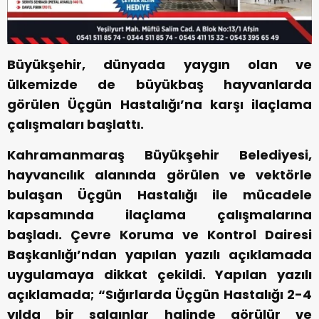
Büyükşehir, dünyada yaygın olan ve
ülkemizde de büyükbaş hayvanlarda
görülen Üçgün Hastalığı’na karşı ilaçlama
çalışmaları başlattı.
Kahramanmaraş Büyükşehir Belediyesi,
hayvancılık alanında görülen ve vektörle
bulaşan Üçgün Hastalığı ile mücadele
kapsamında ilaçlama çalışmalarına
başladı. Çevre Koruma ve Kontrol Dairesi
Başkanlığı’ndan yapılan yazılı açıklamada
uygulamaya dikkat çekildi. Yapılan yazılı
açıklamada; “Sığırlarda Üçgün Hastalığı 2-4
yılda bir salgınlar halinde görülür ve