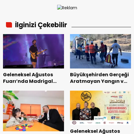
İlginizi Çekebilir
Geleneksel Ağustos
Büyükşehirden Gerçeği
Fuarı’nda Madrigal
Aratmayan Yangın ve
Coşkusu.
Kurtarma Tatbikatı.
Geleneksel Ağustos