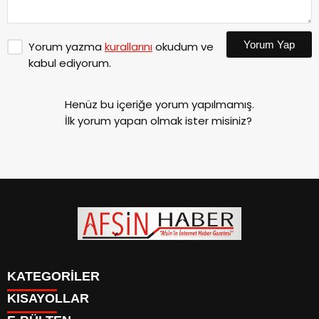
Yorum Yap
Yorum yazma
kurallarını
okudum ve
kabul ediyorum.
Henüz bu içeriğe yorum yapılmamış.
İlk yorum yapan olmak ister misiniz?
KATEGORİLER
KISAYOLLAR
SİYASET