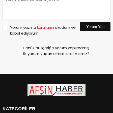
Yorum Yap
Yorum yazma
kurallarını
okudum ve
kabul ediyorum.
Henüz bu içeriğe yorum yapılmamış.
İlk yorum yapan olmak ister misiniz?
KATEGORİLER