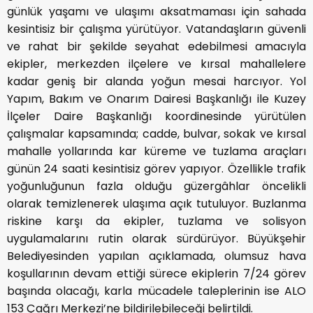
günlük yaşamı ve ulaşımı aksatmaması için sahada
kesintisiz bir çalışma yürütüyor. Vatandaşların güvenli
ve rahat bir şekilde seyahat edebilmesi amacıyla
ekipler, merkezden ilçelere ve kırsal mahallelere
kadar geniş bir alanda yoğun mesai harcıyor. Yol
Yapım, Bakım ve Onarım Dairesi Başkanlığı ile Kuzey
İlçeler Daire Başkanlığı koordinesinde yürütülen
çalışmalar kapsamında; cadde, bulvar, sokak ve kırsal
mahalle yollarında kar küreme ve tuzlama araçları
günün 24 saati kesintisiz görev yapıyor. Özellikle trafik
yoğunluğunun fazla olduğu güzergâhlar öncelikli
olarak temizlenerek ulaşıma açık tutuluyor. Buzlanma
riskine karşı da ekipler, tuzlama ve solisyon
uygulamalarını rutin olarak sürdürüyor. Büyükşehir
Belediyesinden yapılan açıklamada, olumsuz hava
koşullarının devam ettiği sürece ekiplerin 7/24 görev
başında olacağı, karla mücadele taleplerinin ise ALO
153 Çağrı Merkezi’ne bildirilebileceği belirtildi.