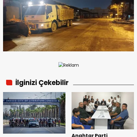
İlginizi Çekebilir
Anahtar Parti