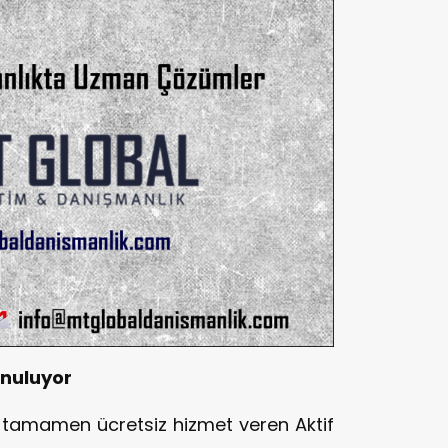
unuluyor
 tamamen ücretsiz hizmet veren Aktif