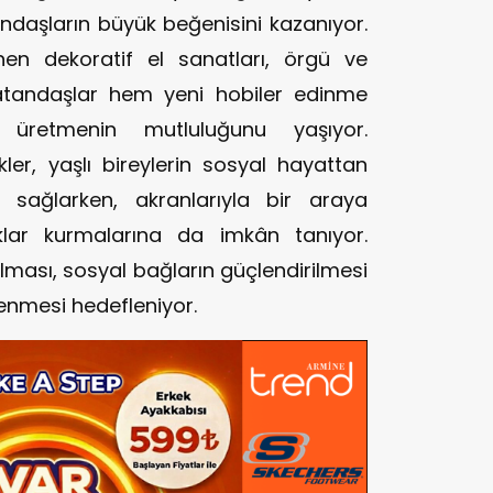
tandaşların büyük beğenisini kazanıyor.
en dekoratif el sanatları, örgü ve
atandaşlar hem yeni hobiler edinme
üretmenin mutluluğunu yaşıyor.
ikler, yaşlı bireylerin sosyal hayattan
 sağlarken, akranlarıyla bir araya
klar kurmalarına da imkân tanıyor.
tılması, sosyal bağların güçlendirilmesi
lenmesi hedefleniyor.