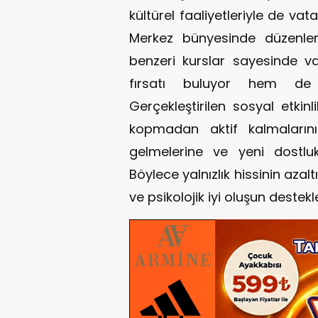
kültürel faaliyetleriyle de va
Merkez bünyesinde düzenlen
benzeri kurslar sayesinde v
fırsatı buluyor hem de 
Gerçekleştirilen sosyal etkinl
kopmadan aktif kalmalarını
gelmelerine ve yeni dostlu
Böylece yalnızlık hissinin azal
ve psikolojik iyi oluşun destek