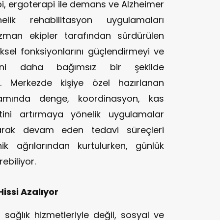
i, ergoterapi ile demans ve Alzheimer
elik rehabilitasyon uygulamaları
 uzman ekipler tarafından sürdürülen
ziksel fonksiyonlarını güçlendirmeyi ve
rini daha bağımsız bir şekilde
r. Merkezde kişiye özel hazırlanan
samında denge, koordinasyon, kas
tini artırmaya yönelik uygulamalar
 olarak devam eden tedavi süreçleri
k ağrılarından kurtulurken, günlük
ebiliyor.
Hissi Azalıyor
sağlık hizmetleriyle değil, sosyal ve