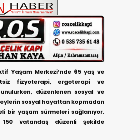
Aktif Yaşam Merkezi’nde 65 yaş ve
tsiz fizyoterapi, ergoterapi ve
 sunulurken, düzenlenen sosyal ve
 bireylerin sosyal hayattan kopmadan
teli bir yaşam sürmeleri sağlanıyor.
 150 vatandaş düzenli şekilde