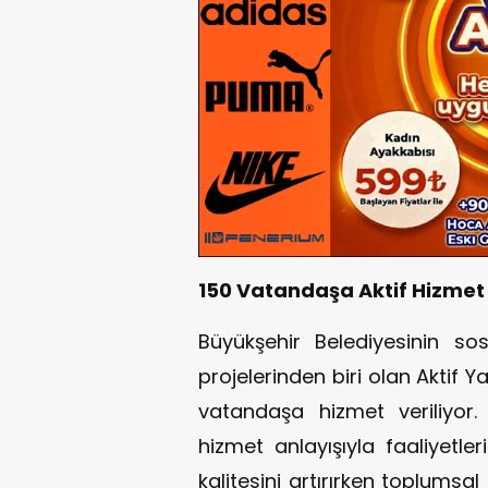
150 Vatandaşa Aktif Hizmet 
Büyükşehir Belediyesinin so
projelerinden biri olan Aktif Y
vatandaşa hizmet veriliyor.
hizmet anlayışıyla faaliyetl
kalitesini artırırken toplums