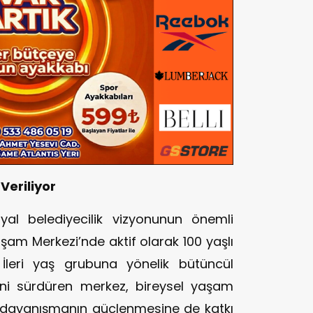
Veriliyor
syal belediyecilik vizyonunun önemli
aşam Merkezi’nde aktif olarak 100 yaşlı
 İleri yaş grubuna yönelik bütüncül
erini sürdüren merkez, bireysel yaşam
al dayanışmanın güçlenmesine de katkı