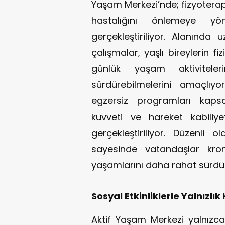
Yaşam Merkezi’nde; fizyoterap
hastalığını önlemeye yön
gerçekleştiriliyor. Alanında
çalışmalar, yaşlı bireylerin fi
günlük yaşam aktivitele
sürdürebilmelerini amaçlıyo
egzersiz programları kap
kuvveti ve hareket kabiliye
gerçekleştiriliyor. Düzenli
sayesinde vatandaşlar kroni
yaşamlarını daha rahat sürdür
Sosyal Etkinliklerle Yalnızlık 
Aktif Yaşam Merkezi yalnızca 