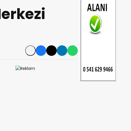
erkezi