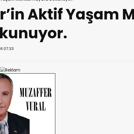
’in Aktif Yaşam M
kunuyor.
6 07:33