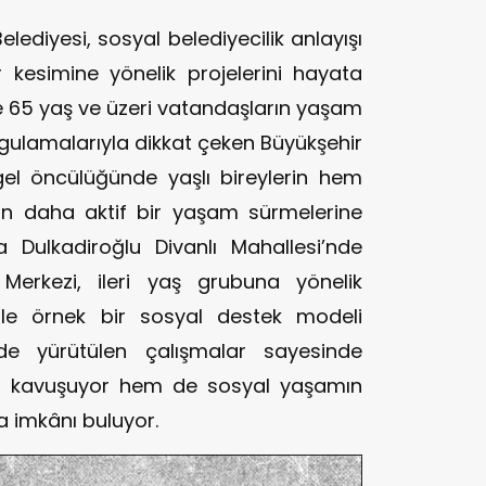
diyesi, sosyal belediyecilik anlayışı
kesimine yönelik projelerini hayata
le 65 yaş ve üzeri vatandaşların yaşam
ygulamalarıyla dikkat çeken Büyükşehir
gel öncülüğünde yaşlı bireylerin hem
an daha aktif bir yaşam sürmelerine
 Dulkadiroğlu Divanlı Mahallesi’nde
erkezi, ileri yaş grubuna yönelik
le örnek bir sosyal destek modeli
de yürütülen çalışmalar sayesinde
na kavuşuyor hem de sosyal yaşamın
ma imkânı buluyor.