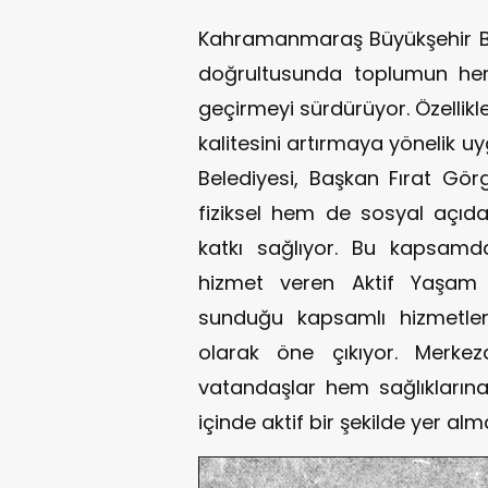
Kahramanmaraş Büyükşehir Bele
doğrultusunda toplumun her 
geçirmeyi sürdürüyor. Özellik
kalitesini artırmaya yönelik u
Belediyesi, Başkan Fırat Gör
fiziksel hem de sosyal açıd
katkı sağlıyor. Bu kapsamda
hizmet veren Aktif Yaşam M
sunduğu kapsamlı hizmetler
olarak öne çıkıyor. Merkez
vatandaşlar hem sağlıkları
içinde aktif bir şekilde yer al