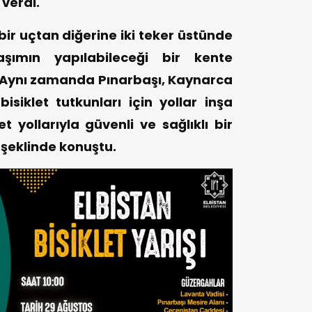
 verdi.
bir uçtan diğerine iki teker üstünde
laşımın yapılabileceği bir kente
 Aynı zamanda Pınarbaşı, Kaynarca
siklet tutkunları için yollar inşa
et yollarıyla güvenli ve sağlıklı bir
şeklinde konuştu.