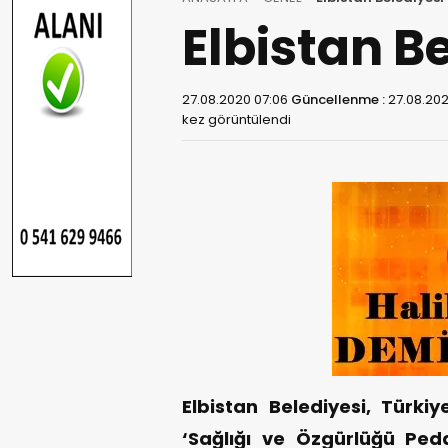
Elbistan Be
27.08.2020 07:06
Güncellenme :
27.08.202
kez görüntülendi
Elbistan Belediyesi, Türki
‘Sağlığı ve Özgürlüğü Peda