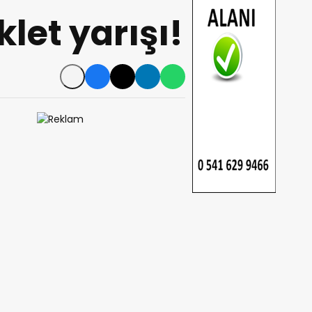
klet yarışı!