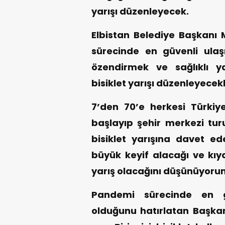
yarışı düzenleyecek.
Elbistan Belediye Başkanı
sürecinde en güvenli ulaşı
özendirmek ve sağlıklı 
bisiklet yarışı düzenleyecekle
7’den 70’e herkesi Türkiy
başlayıp şehir merkezi tu
bisiklet yarışına davet ed
büyük keyif alacağı ve kı
yarış olacağını düşünüyoru
Pandemi sürecinde en gü
olduğunu hatırlatan Başka