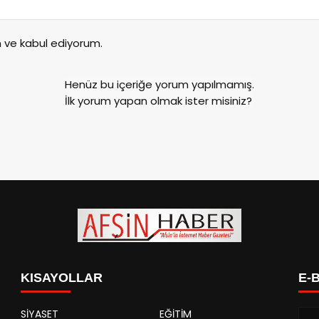
ve kabul ediyorum.
Henüz bu içeriğe yorum yapılmamış.
İlk yorum yapan olmak ister misiniz?
KISAYOLLAR
E-
SİYASET
EĞİTİM