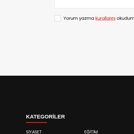
Yorum yazma
kurallarını
okudum 
KATEGORİLER
SİYASET
EĞİTİM