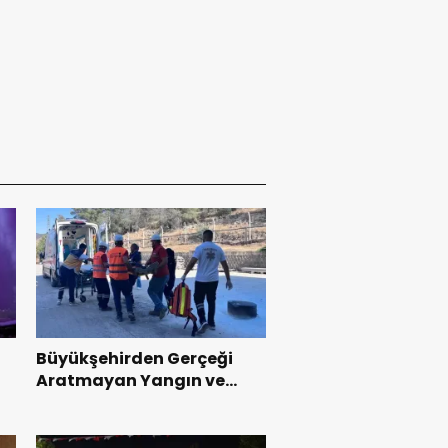
Büyükşehirden Gerçeği
Aratmayan Yangın ve
Kurtarma Tatbikatı.