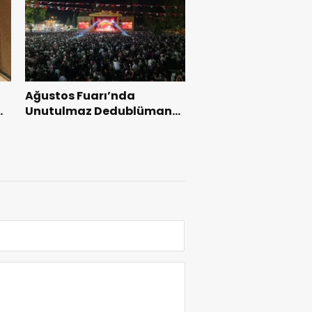
Ağustos Fuarı’nda
l
Unutulmaz Dedublüman
Gecesi.