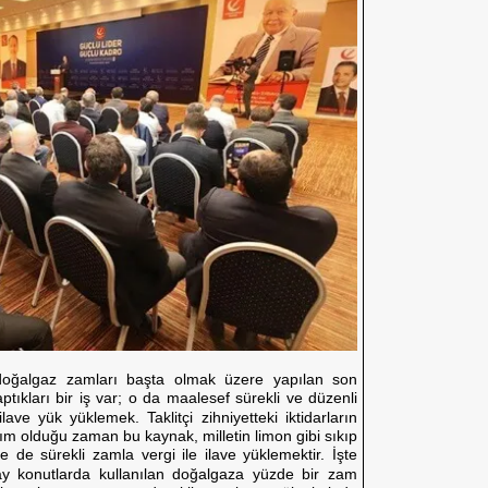
doğalgaz zamları başta olmak üzere yapılan son
ptıkları bir iş var; o da maalesef sürekli ve düzenli
ave yük yüklemek. Taklitçi zihniyetteki iktidarların
zım olduğu zaman bu kaynak, milletin limon gibi sıkıp
e de sürekli zamla vergi ile ilave yüklemektir. İşte
y konutlarda kullanılan doğalgaza yüzde bir zam