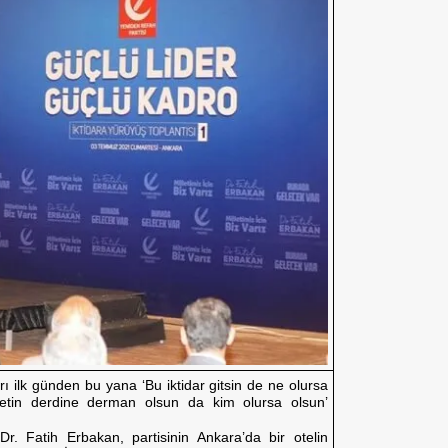
ı ilk günden bu yana ‘Bu iktidar gitsin de ne olursa
milletin derdine derman olsun da kim olursa olsun’
. Fatih Erbakan, partisinin Ankara’da bir otelin