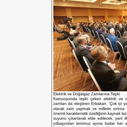
Elektrik ve Doğalgaz Zamlarına Tepki
Kamuoyunda tepki çeken elektrik ve 
zamları da eleştiren Erbakan, ‘Çok iyi ya
olarak zam yapmak ve milletin sırtına il
önemli karakteristik özelliğinin kaynak la
suyunu çıkartarak elde edilecek, yani ill
yılbaşından temmuz ayına kadar her a