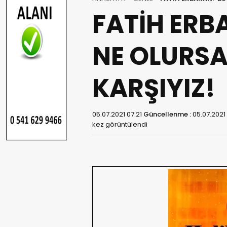
FATİH ERBA
NE OLURSA
KARŞIYIZ!
05.07.2021 07:21
Güncellenme :
05.07.2021
kez görüntülendi