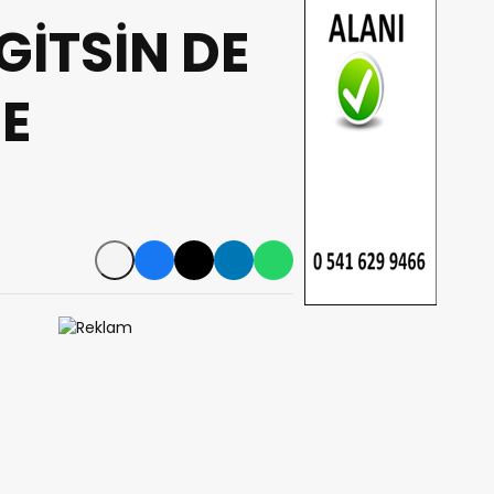
GİTSİN DE
NE