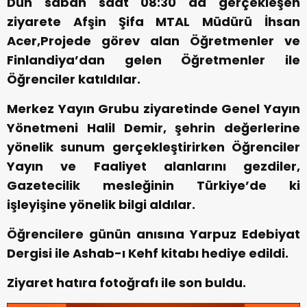
Dün sabah saat 08:30 da gerçekleşen
ziyarete Afşin Şifa MTAL Müdürü İhsan
Acer,Projede görev alan Öğretmenler ve
Finlandiya’dan gelen Öğretmenler ile
Öğrenciler katıldılar.
Merkez Yayın Grubu ziyaretinde Genel Yayın
Yönetmeni Halil Demir, şehrin değerlerine
yönelik sunum gerçekleştirirken Öğrenciler
Yayın ve Faaliyet alanlarını gezdiler,
Gazetecilik mesleğinin Türkiye’de ki
işleyişine yönelik bilgi aldılar.
Öğrencilere günün anısına Yarpuz Edebiyat
Dergisi ile Ashab-ı Kehf kitabı hediye edildi.
Ziyaret hatıra fotoğrafı ile son buldu.