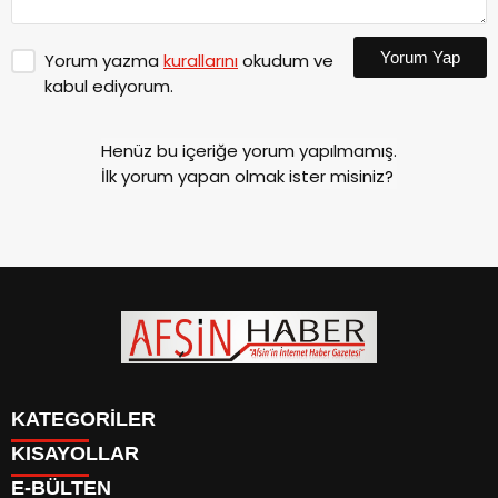
Yorum Yap
Yorum yazma
kurallarını
okudum ve
kabul ediyorum.
Henüz bu içeriğe yorum yapılmamış.
İlk yorum yapan olmak ister misiniz?
KATEGORİLER
KISAYOLLAR
SİYASET
E-BÜLTEN