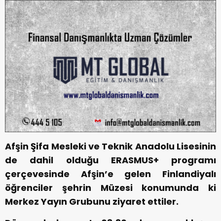
Afşin Şifa Mesleki ve Teknik Anadolu Lisesinin
de dahil olduğu ERASMUS+ programı
çerçevesinde Afşin’e gelen Finlandiyalı
öğrenciler şehrin Müzesi konumunda ki
Merkez Yayın Grubunu ziyaret ettiler.