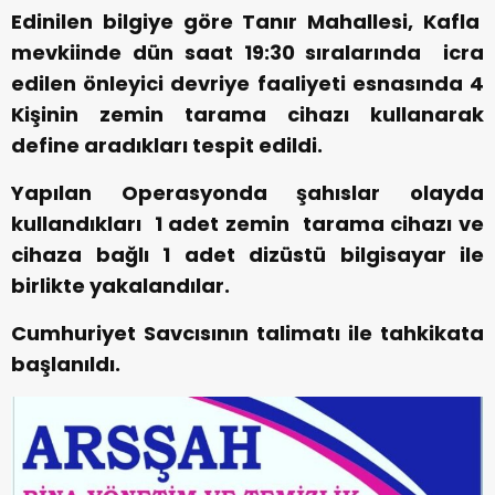
Edinilen bilgiye göre Tanır Mahallesi, Kafla
mevkiinde dün saat 19:30 sıralarında icra
edilen önleyici devriye faaliyeti esnasında 4
Kişinin zemin tarama cihazı kullanarak
define aradıkları tespit edildi.
Yapılan Operasyonda şahıslar olayda
kullandıkları 1 adet zemin tarama cihazı ve
cihaza bağlı 1 adet dizüstü bilgisayar ile
birlikte yakalandılar.
Cumhuriyet Savcısının talimatı ile tahkikata
başlanıldı.