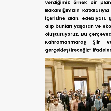
verdiğimiz örnek bir plan
Bakanlığımızın katkılarıy
içerisine alan, edebiyatı, ş
alıp bunları yaşatan ve eko
oluşturuyoruz. Bu çerçevede
Kahramanmaraş Şiir ve 
gerçekleştireceğiz” ifadeleri