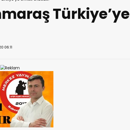
araş Türkiye’ye
0 06:11