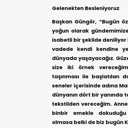
Gelenekten Besleniyoruz
Başkan Güngör, “Bugün özel
yoğun olarak gündemimize 
isabetli bir şekilde deniliyor 
vadede kendi kendine yete
dünyada yaşayacağız. Güz
size iki örnek vereceğim
taşınması ile başlatılan 
seneler içerisinde adına M
dünyanın dört bir yanında ta
tekstilden vereceğim. Annel
binbir emekle dokuduğu 
olmasa belki de biz bugün