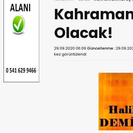
Kahramanm
Olacak!
29.09.2020 06:09
Güncellenme :
29.09.202
kez görüntülendi