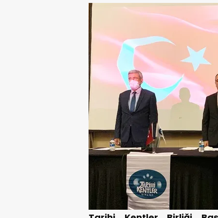
Tarihi Kentler Birliği 