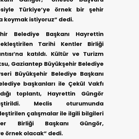
siyle Türkiye’ye örnek bir şehir
a koymak istiyoruz” dedi.
ir Belediye Başkanı Hayrettin
leştirilen Tarihi Kentler Birliği
ntısı’na katıldı. Kültür ve Turizm
su, Gaziantep Büyükşehir Belediye
seri Büyükşehir Belediye Başkanı
lediye başkanları ile Çekül Vakfı
ldığı toplantı, Hayrettin Güngör
eştirildi. Meclis oturumunda
rilen çalışmalar ile ilgili bilgileri
ler Birliği Başkanı Güngör,
 örnek olacak” dedi.