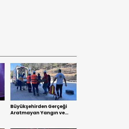
Büyükşehirden Gerçeği
Aratmayan Yangın ve
Kurtarma Tatbikatı.