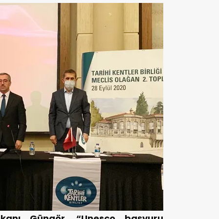
Başkanı Güngör, “Unesco başvuru