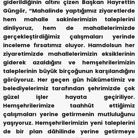
giderildiğinin altını çizen Başkan Hayrettin
Güngör, “Mahalinde yaptığımız ziyaretlerde
hem mahalle sakinlerimizin taleplerini
dinliyoruz, hem de mahallelerimizde
gerçekleştirdiğimiz çalışmaları yerinde
inceleme fırsatımız oluyor. Hamdolsun her
ziyaretimizde mahallelerimizin eksiklerinin
giderek azaldığını ve hemşehrilerimizin
taleplerinin büyük birçoğunun karşılandığını
görüyoruz. Her geçen gün hükümetimiz ve
belediyelerimiz tarafından şehrimizde çok
güzel işler hayata geçiriliyor.
Hemşehrilerimize taahhüt ettiğimiz
çalışmaları yerine getirmenin mutluluğunu
yaşıyoruz. Hemşehrilerimizin yeni taleplerini
de bir plan dâhilinde yerine getirmeye