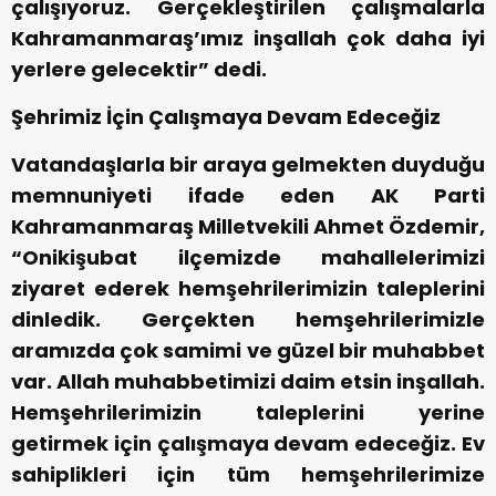
çalışıyoruz. Gerçekleştirilen çalışmalarla
Kahramanmaraş’ımız inşallah çok daha iyi
yerlere gelecektir” dedi.
Şehrimiz İçin Çalışmaya Devam Edeceğiz
Vatandaşlarla bir araya gelmekten duyduğu
memnuniyeti ifade eden AK Parti
Kahramanmaraş Milletvekili Ahmet Özdemir,
“Onikişubat ilçemizde mahallelerimizi
ziyaret ederek hemşehrilerimizin taleplerini
dinledik. Gerçekten hemşehrilerimizle
aramızda çok samimi ve güzel bir muhabbet
var. Allah muhabbetimizi daim etsin inşallah.
Hemşehrilerimizin taleplerini yerine
getirmek için çalışmaya devam edeceğiz. Ev
sahiplikleri için tüm hemşehrilerimize