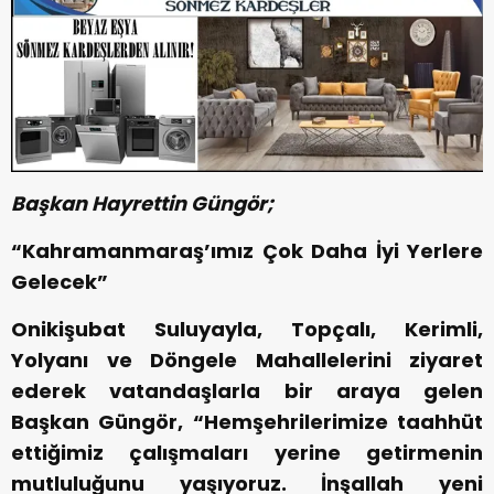
Başkan Hayrettin Güngör;
“Kahramanmaraş’ımız Çok Daha İyi Yerlere
Gelecek”
Onikişubat Suluyayla, Topçalı, Kerimli,
Yolyanı ve Döngele Mahallelerini ziyaret
ederek vatandaşlarla bir araya gelen
Başkan Güngör, “Hemşehrilerimize taahhüt
ettiğimiz çalışmaları yerine getirmenin
mutluluğunu yaşıyoruz. İnşallah yeni