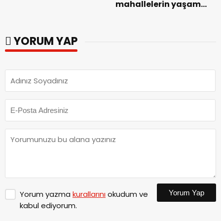
mahallelerin yaşam
Başarıyla
kalitesini artıran
Tamamlandı.
parkları ziyaret etti.
YORUM YAP
Yorum Yap
Yorum yazma
kurallarını
okudum ve
kabul ediyorum.