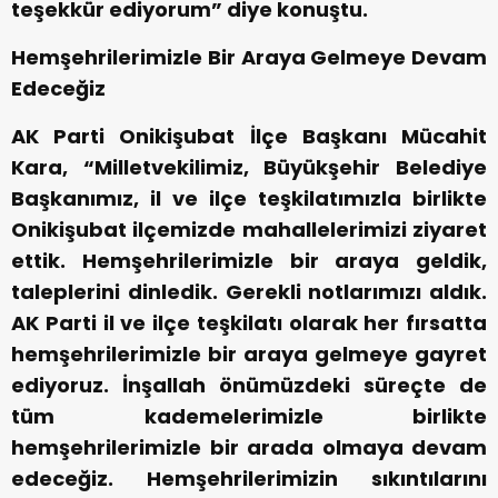
teşekkür ediyorum” diye konuştu.
Hemşehrilerimizle Bir Araya Gelmeye Devam
Edeceğiz
AK Parti Onikişubat İlçe Başkanı Mücahit
Kara, “Milletvekilimiz, Büyükşehir Belediye
Başkanımız, il ve ilçe teşkilatımızla birlikte
Onikişubat ilçemizde mahallelerimizi ziyaret
ettik. Hemşehrilerimizle bir araya geldik,
taleplerini dinledik. Gerekli notlarımızı aldık.
AK Parti il ve ilçe teşkilatı olarak her fırsatta
hemşehrilerimizle bir araya gelmeye gayret
ediyoruz. İnşallah önümüzdeki süreçte de
tüm kademelerimizle birlikte
hemşehrilerimizle bir arada olmaya devam
edeceğiz. Hemşehrilerimizin sıkıntılarını