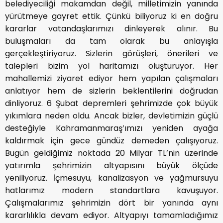
belediyeciliği makamdan değil, milletimizin yanında
yürütmeye gayret ettik. Çünkü biliyoruz ki en doğru
kararlar vatandaşlarımızı dinleyerek alınır. Bu
buluşmaları da tam olarak bu anlayışla
gerçekleştiriyoruz. Sizlerin görüşleri, önerileri ve
talepleri bizim yol haritamızı oluşturuyor. Her
mahallemizi ziyaret ediyor hem yapılan çalışmaları
anlatıyor hem de sizlerin beklentilerini doğrudan
dinliyoruz. 6 Şubat depremleri şehrimizde çok büyük
yıkımlara neden oldu. Ancak bizler, devletimizin güçlü
desteğiyle Kahramanmaraş’ımızı yeniden ayağa
kaldırmak için gece gündüz demeden çalışıyoruz.
Bugün geldiğimiz noktada 20 Milyar TL’nin üzerinde
yatırımla şehrimizin altyapısını büyük ölçüde
yeniliyoruz. İçmesuyu, kanalizasyon ve yağmursuyu
hatlarımız modern standartlara kavuşuyor.
Çalışmalarımız şehrimizin dört bir yanında aynı
kararlılıkla devam ediyor. Altyapıyı tamamladığımız