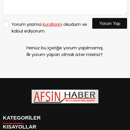
Yorum Yap
Yorum yazma
kurallarını
okudum ve
kabul ediyorum.
Henüz bu içeriğe yorum yapılmamış.
İlk yorum yapan olmak ister misiniz?
KATEGORİLER
KISAYOLLAR