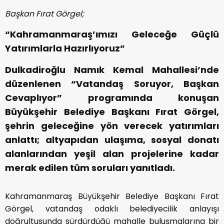
Başkan Fırat Görgel;
“Kahramanmaraş’ımızı Geleceğe Güçlü
Yatırımlarla Hazırlıyoruz”
Dulkadiroğlu Namık Kemal Mahallesi’nde
düzenlenen “Vatandaş Soruyor, Başkan
Cevaplıyor” programında konuşan
Büyükşehir Belediye Başkanı Fırat Görgel,
şehrin geleceğine yön verecek yatırımları
anlattı; altyapıdan ulaşıma, sosyal donatı
alanlarından yeşil alan projelerine kadar
merak edilen tüm soruları yanıtladı.
Kahramanmaraş Büyükşehir Belediye Başkanı Fırat
Görgel, vatandaş odaklı belediyecilik anlayışı
doğrultusunda sürdürdüğü mahalle buluşmalarına bir