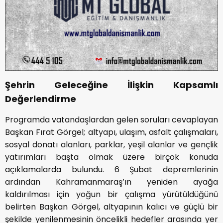
Şehrin Geleceğine İlişkin Kapsamlı
Değerlendirme
Programda vatandaşlardan gelen soruları cevaplayan
Başkan Fırat Görgel; altyapı, ulaşım, asfalt çalışmaları,
sosyal donatı alanları, parklar, yeşil alanlar ve gençlik
yatırımları başta olmak üzere birçok konuda
açıklamalarda bulundu. 6 Şubat depremlerinin
ardından Kahramanmaraş’ın yeniden ayağa
kaldırılması için yoğun bir çalışma yürütüldüğünü
belirten Başkan Görgel, altyapının kalıcı ve güçlü bir
şekilde yenilenmesinin öncelikli hedefler arasında yer