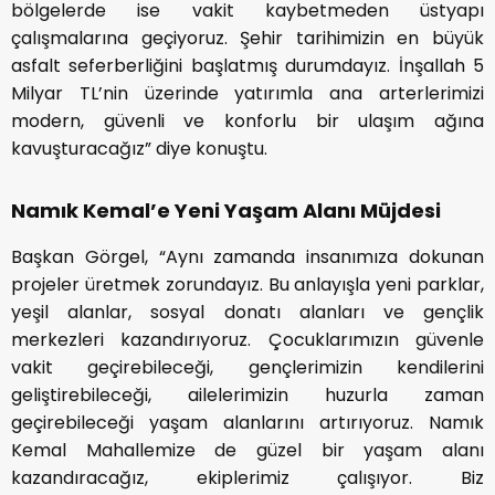
bölgelerde ise vakit kaybetmeden üstyapı
çalışmalarına geçiyoruz. Şehir tarihimizin en büyük
asfalt seferberliğini başlatmış durumdayız. İnşallah 5
Milyar TL’nin üzerinde yatırımla ana arterlerimizi
modern, güvenli ve konforlu bir ulaşım ağına
kavuşturacağız” diye konuştu.
Namık Kemal’e Yeni Yaşam Alanı Müjdesi
Başkan Görgel, “Aynı zamanda insanımıza dokunan
projeler üretmek zorundayız. Bu anlayışla yeni parklar,
yeşil alanlar, sosyal donatı alanları ve gençlik
merkezleri kazandırıyoruz. Çocuklarımızın güvenle
vakit geçirebileceği, gençlerimizin kendilerini
geliştirebileceği, ailelerimizin huzurla zaman
geçirebileceği yaşam alanlarını artırıyoruz. Namık
Kemal Mahallemize de güzel bir yaşam alanı
kazandıracağız, ekiplerimiz çalışıyor. Biz