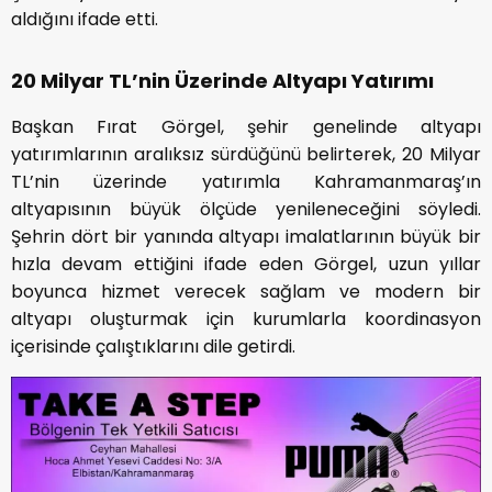
aldığını ifade etti.
20 Milyar TL’nin Üzerinde Altyapı Yatırımı
Başkan Fırat Görgel, şehir genelinde altyapı
yatırımlarının aralıksız sürdüğünü belirterek, 20 Milyar
TL’nin üzerinde yatırımla Kahramanmaraş’ın
altyapısının büyük ölçüde yenileneceğini söyledi.
Şehrin dört bir yanında altyapı imalatlarının büyük bir
hızla devam ettiğini ifade eden Görgel, uzun yıllar
boyunca hizmet verecek sağlam ve modern bir
altyapı oluşturmak için kurumlarla koordinasyon
içerisinde çalıştıklarını dile getirdi.