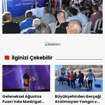
İlginizi Çekebilir
Geleneksel Ağustos
Büyükşehirden Gerçeği
Fuarı’nda Madrigal
Aratmayan Yangın ve