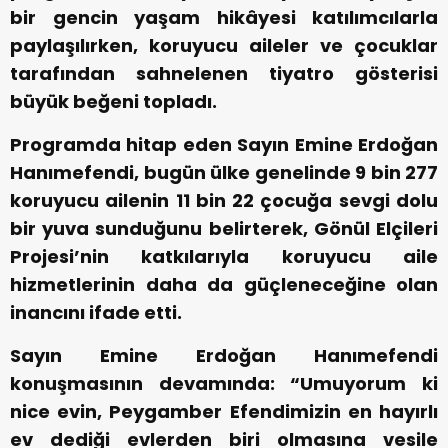
bir gencin yaşam hikâyesi katılımcılarla
paylaşılırken, koruyucu aileler ve çocuklar
tarafından sahnelenen tiyatro gösterisi
büyük beğeni topladı.
Programda hitap eden Sayın Emine Erdoğan
Hanımefendi, bugün ülke genelinde 9 bin 277
koruyucu ailenin 11 bin 22 çocuğa sevgi dolu
bir yuva sunduğunu belirterek, Gönül Elçileri
Projesi’nin katkılarıyla koruyucu aile
hizmetlerinin daha da güçleneceğine olan
inancını ifade etti.
Sayın Emine Erdoğan Hanımefendi
konuşmasının devamında: “Umuyorum ki
nice evin, Peygamber Efendimizin en hayırlı
ev dediği evlerden biri olmasına vesile