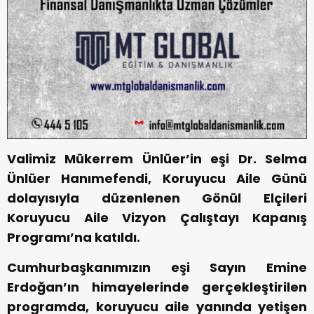
Valimiz Mükerrem Ünlüer’in eşi Dr. Selma
Ünlüer Hanımefendi, Koruyucu Aile Günü
dolayısıyla düzenlenen Gönül Elçileri
Koruyucu Aile Vizyon Çalıştayı Kapanış
Programı’na katıldı.
Cumhurbaşkanımızın eşi Sayın Emine
Erdoğan’ın himayelerinde gerçekleştirilen
programda, koruyucu aile yanında yetişen