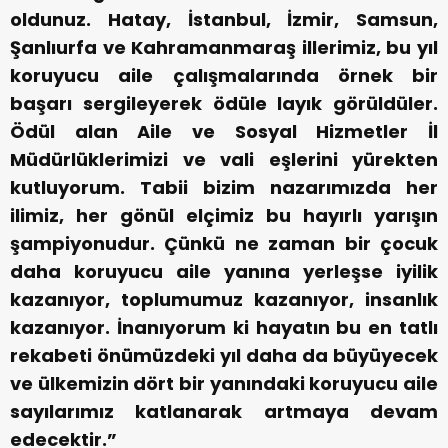
oldunuz. Hatay, İstanbul, İzmir, Samsun,
Şanlıurfa ve Kahramanmaraş illerimiz, bu yıl
koruyucu aile çalışmalarında örnek bir
başarı sergileyerek ödüle layık görüldüler.
Ödül alan Aile ve Sosyal Hizmetler İl
Müdürlüklerimizi ve vali eşlerini yürekten
kutluyorum. Tabii bizim nazarımızda her
ilimiz, her gönül elçimiz bu hayırlı yarışın
şampiyonudur. Çünkü ne zaman bir çocuk
daha koruyucu aile yanına yerleşse iyilik
kazanıyor, toplumumuz kazanıyor, insanlık
kazanıyor. İnanıyorum ki hayatın bu en tatlı
rekabeti önümüzdeki yıl daha da büyüyecek
ve ülkemizin dört bir yanındaki koruyucu aile
sayılarımız katlanarak artmaya devam
edecektir.”