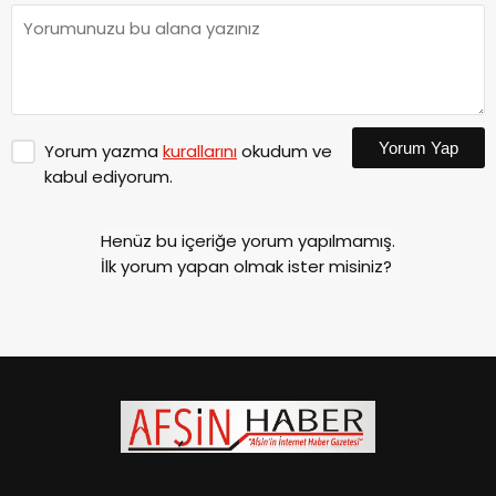
Yorum Yap
Yorum yazma
kurallarını
okudum ve
kabul ediyorum.
Henüz bu içeriğe yorum yapılmamış.
İlk yorum yapan olmak ister misiniz?