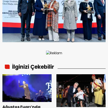
İlginizi Çekebilir
Ağustos Fuarı’nda