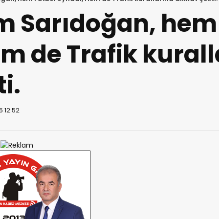
Sarıdoğan, hem 
m de Trafik kurall
i.
5 12:52