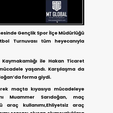
esinde Gençlik Spor İlçe Müdürlüğü
tbol Turnuvası tüm heyecanıyla
 Kaymakamlığı ile Hakan Ticaret
 mücadele yaşandı. Karşılaşma da
ğan’da forma giydi.
erek maçta kıyasıya mücadeleye
amı Muammer Sarıdoğan, maç
ü araç kullanımı,Ehliyetsiz araç