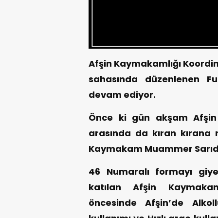
Afşin Kaymakamlığı Koordin
sahasında düzenlenen Fu
devam ediyor.
Önce ki gün akşam Afşin
arasında da kıran kırana
Kaymakam Muammer Sarıdo
46 Numaralı formayı giy
katılan Afşin Kaymak
öncesinde Afşin’de Alkoll