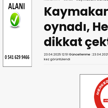
Kaymakam 
oynadı, He
dikkat çekt
23.04.2025 12:51
Güncellenme :
23.04.202
kez görüntülendi