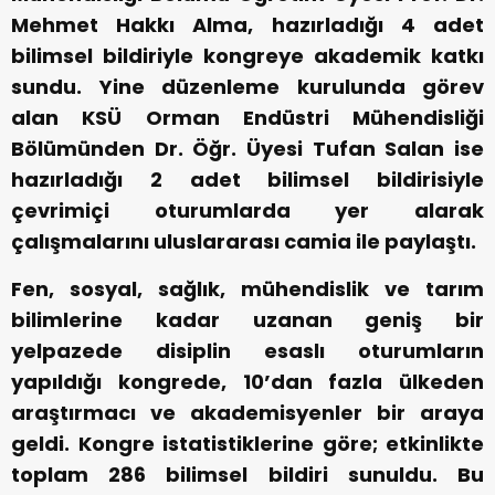
Mehmet Hakkı Alma, hazırladığı 4 adet
bilimsel bildiriyle kongreye akademik katkı
sundu. Yine düzenleme kurulunda görev
alan KSÜ Orman Endüstri Mühendisliği
Bölümünden Dr. Öğr. Üyesi Tufan Salan ise
hazırladığı 2 adet bilimsel bildirisiyle
çevrimiçi oturumlarda yer alarak
çalışmalarını uluslararası camia ile paylaştı.
Fen, sosyal, sağlık, mühendislik ve tarım
bilimlerine kadar uzanan geniş bir
yelpazede disiplin esaslı oturumların
yapıldığı kongrede, 10’dan fazla ülkeden
araştırmacı ve akademisyenler bir araya
geldi. Kongre istatistiklerine göre; etkinlikte
toplam 286 bilimsel bildiri sunuldu. Bu