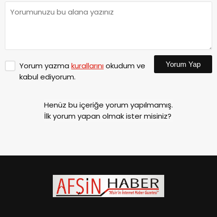
Yorum Yap
Yorum yazma
kurallarını
okudum ve
kabul ediyorum.
Henüz bu içeriğe yorum yapılmamış.
İlk yorum yapan olmak ister misiniz?