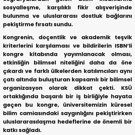
sosyalleşme, karşılıklı fikir alışverişinde
bulunma ve uluslararası dostluk bağlarını
pekiştirme fırsatı sundu.
Kongrenin, doçentlik ve akademik teşvik
kriterlerini karşılaması ve bildirilerin ISBN’li
kongre kitabında yayımlanacak olması,
etkinliğin bilimsel niteliğini daha da öne
çıkardı ve farklı ülkelerden katılımcıları aynı
çatı altında buluşturan kapsamlı bir bilimsel
organizasyon olarak dikkat çekti. KSÜ
ortaklığında başarılı bir iş birliğiyle hayata
geçen bu kongre, üniversitemizin küresel
bilim camiasındaki saygınlığını pekiştirirken
uluslararasılaşma hedeflerine de önemli bir
katkı sağladı.