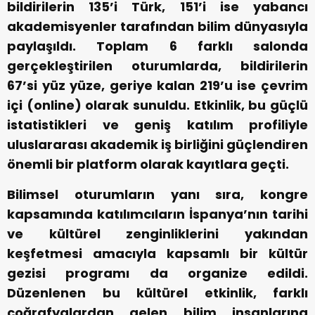
bildirilerin 135’i Türk, 151’i ise yabancı
akademisyenler tarafından bilim dünyasıyla
paylaşıldı. Toplam 6 farklı salonda
gerçekleştirilen oturumlarda, bildirilerin
67’si yüz yüze, geriye kalan 219’u ise çevrim
içi (online) olarak sunuldu. Etkinlik, bu güçlü
istatistikleri ve geniş katılım profiliyle
uluslararası akademik iş birliğini güçlendiren
önemli bir platform olarak kayıtlara geçti.
Bilimsel oturumların yanı sıra, kongre
kapsamında katılımcıların İspanya’nın tarihi
ve kültürel zenginliklerini yakından
keşfetmesi amacıyla kapsamlı bir kültür
gezisi programı da organize edildi.
Düzenlenen bu kültürel etkinlik, farklı
coğrafyalardan gelen bilim insanlarına