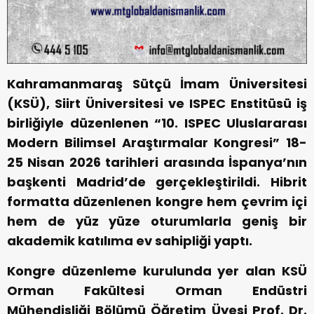
Kahramanmaraş Sütçü İmam Üniversitesi
(KSÜ), Siirt Üniversitesi ve ISPEC Enstitüsü iş
birliğiyle düzenlenen “10. ISPEC Uluslararası
Modern Bilimsel Araştırmalar Kongresi” 18-
25 Nisan 2026 tarihleri arasında İspanya’nın
başkenti Madrid’de gerçekleştirildi. Hibrit
formatta düzenlenen kongre hem çevrim içi
hem de yüz yüze oturumlarla geniş bir
akademik katılıma ev sahipliği yaptı.
Kongre düzenleme kurulunda yer alan KSÜ
Orman Fakültesi Orman Endüstri
Mühendisliği Bölümü Öğretim Üyesi Prof. Dr.