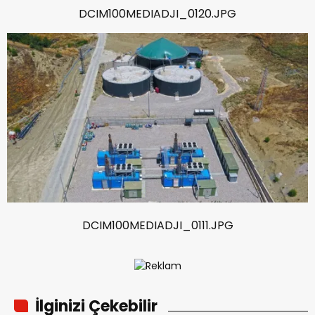
DCIM100MEDIADJI_0120.JPG
DCIM100MEDIADJI_0111.JPG
İlginizi Çekebilir