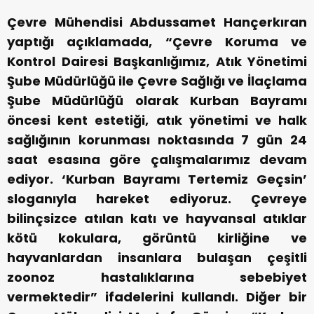
Çevre Mühendisi Abdussamet Hançerkıran
yaptığı açıklamada, “Çevre Koruma ve
Kontrol Dairesi Başkanlığımız, Atık Yönetimi
Şube Müdürlüğü ile Çevre Sağlığı ve İlaçlama
Şube Müdürlüğü olarak Kurban Bayramı
öncesi kent estetiği, atık yönetimi ve halk
sağlığının korunması noktasında 7 gün 24
saat esasına göre çalışmalarımız devam
ediyor. ‘Kurban Bayramı Tertemiz Geçsin’
sloganıyla hareket ediyoruz. Çevreye
bilinçsizce atılan katı ve hayvansal atıklar
kötü kokulara, görüntü kirliğine ve
hayvanlardan insanlara bulaşan çeşitli
zoonoz hastalıklarına sebebiyet
vermektedir” ifadelerini kullandı. Diğer bir