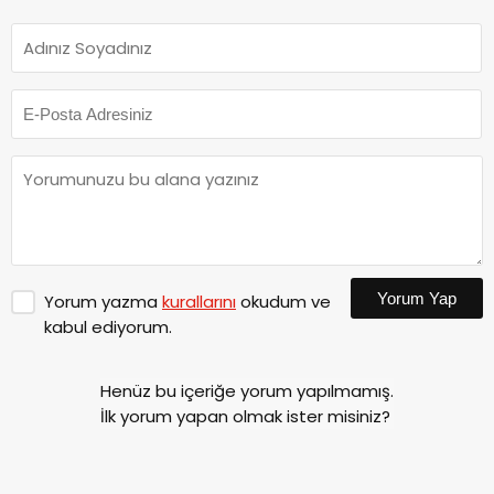
Yorum Yap
Yorum yazma
kurallarını
okudum ve
kabul ediyorum.
Henüz bu içeriğe yorum yapılmamış.
İlk yorum yapan olmak ister misiniz?