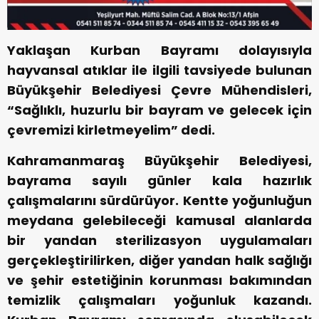
Yaklaşan Kurban Bayramı dolayısıyla
hayvansal atıklar ile ilgili tavsiyede bulunan
Büyükşehir Belediyesi Çevre Mühendisleri,
“Sağlıklı, huzurlu bir bayram ve gelecek için
çevremizi kirletmeyelim” dedi.
Kahramanmaraş Büyükşehir Belediyesi,
bayrama sayılı günler kala hazırlık
çalışmalarını sürdürüyor. Kentte yoğunluğun
meydana gelebileceği kamusal alanlarda
bir yandan sterilizasyon uygulamaları
gerçekleştirilirken, diğer yandan halk sağlığı
ve şehir estetiğinin korunması bakımından
temizlik çalışmaları yoğunluk kazandı.