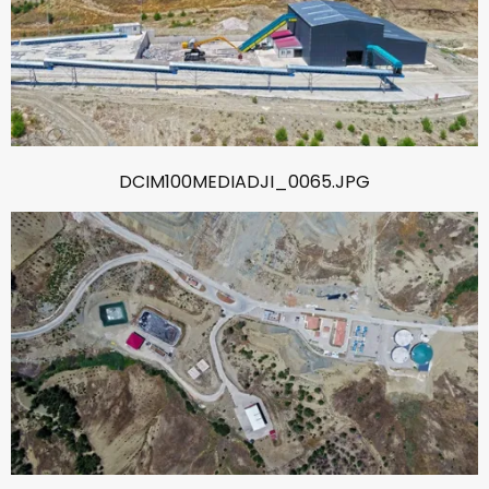
DCIM100MEDIADJI_0065.JPG