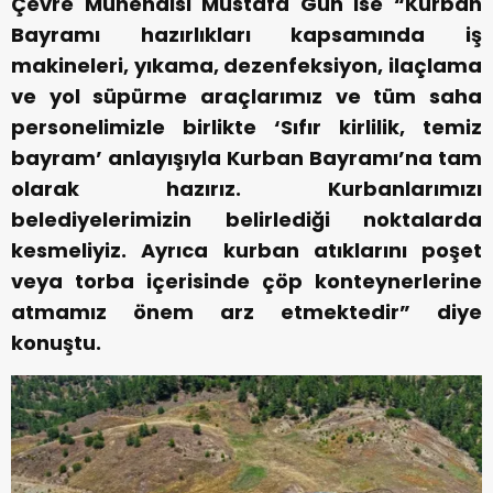
Çevre Mühendisi Mustafa Gün ise “Kurban
Bayramı hazırlıkları kapsamında iş
makineleri, yıkama, dezenfeksiyon, ilaçlama
ve yol süpürme araçlarımız ve tüm saha
personelimizle birlikte ‘Sıfır kirlilik, temiz
bayram’ anlayışıyla Kurban Bayramı’na tam
olarak hazırız. Kurbanlarımızı
belediyelerimizin belirlediği noktalarda
kesmeliyiz. Ayrıca kurban atıklarını poşet
veya torba içerisinde çöp konteynerlerine
atmamız önem arz etmektedir” diye
konuştu.