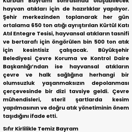
Kurban Bayramı sonrasında oluşabilecek
hayvan atıkları için de hazırlıklar yapılıyor.
Şehir merkezinden toplanarak her gün
ortalama 650 ton atığı ayrıştırılan Kürtül Katı
Atıl Entegre Tesisi, hayvansal atıkların tasnifi
ve bertarafı için öngörülen bin 500 ton atık
için kesintisiz çalışacak. Büyükşehir
Belediyesi Çevre Koruma ve Kontrol Daire
Başkanlığı’ndan ise hayvansal atıkların
çevre ve halk sağlığına herhangi bir
olumsuzluk yaşanmaksızın depolanması
çerçevesinde bir dizi tavsiye geldi. Çevre
mühendisleri, steril şartlarda kesim
yapılmasının ve doğru atık yönetiminin önem
taşıdığını ifade etti.
Sıfır Kirlilikle Temiz Bayram