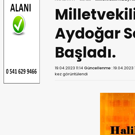
Milletvek
Aydoğar Se
Başladı.
19.04.2023 11:14
Güncellenme :
19.04.2023 1
kez görüntülendi