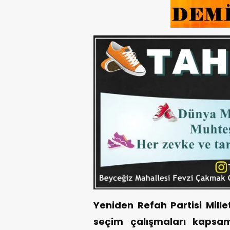
Yeniden Refah Partisi Mil
seçim çalışmaları kapsa