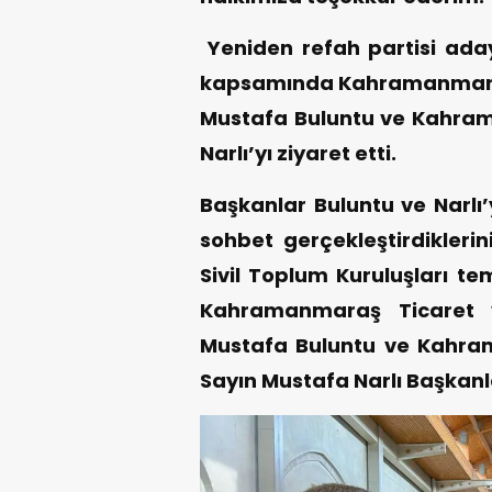
Yeniden refah partisi ada
kapsamında Kahramanmaraş
Mustafa Buluntu ve Kahra
Narlı’yı ziyaret etti.
Başkanlar Buluntu ve Narlı’
sohbet gerçekleştirdiklerini
Sivil Toplum Kuruluşları tems
Kahramanmaraş Ticaret 
Mustafa Buluntu ve Kahra
Sayın Mustafa Narlı Başkanla