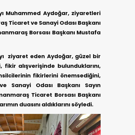
yı Muhammed Aydoğar, ziyaretleri
 Ticaret ve Sanayi Odası Başkanı
manmaraş Borsası Başkanı Mustafa
yı ziyaret eden Aydoğar, güzel bir
, fikir alışverişinde bulunduklarını,
ilcilerinin fikirlerini önemsediğini,
ve Sanayi Odası Başkanı Sayın
manmaraş Ticaret Borsası Başkanı
rımın duasını aldıklarını söyledi.