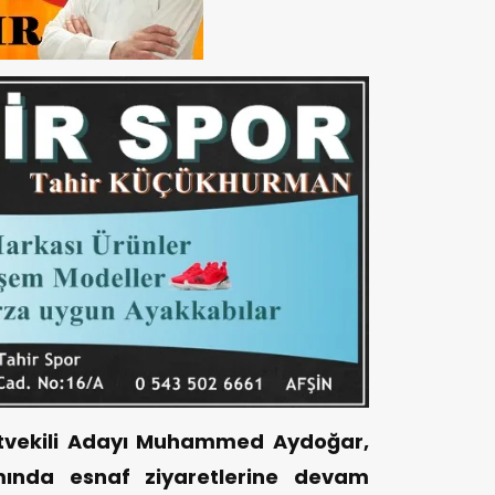
letvekili Adayı Muhammed Aydoğar,
mında esnaf ziyaretlerine devam