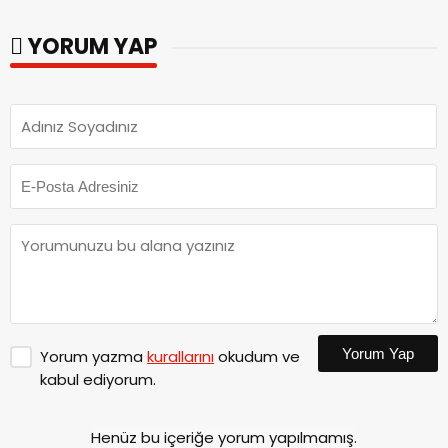
ziyaret.
YORUM YAP
Yorum Yap
Yorum yazma
kurallarını
okudum ve
kabul ediyorum.
Henüz bu içeriğe yorum yapılmamış.