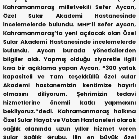
Kahramanmaraş milletvekili Sefer Aycan,
Özel Sular Akademi Hastanesinde
incelemelerde bulundu.
MHP’li Sefer Aycan,
Kahramanmaraş’ta yeni açılacak olan Özel
Sular Akademi Hastanesinde incelemelerde
bulundu. Aycan burada yöneticilerden
bilgiler aldı.
Yapmış olduğu ziyaretle ilgili
kısa bir açıklama yapan Aycan, “300 yatak
kapasiteli ve Tam teşekküllü özel sular
Akademi hastanemizin kentimize hayırlı
olmasını diliyorum. Şehrimizin tedavi
hizmetlerine önemli katkı yapmasını
bekliyoruz.”dedi.
Kahramanmaraş halkına
Özel Sular Hayat ve Vatan Hastaneleri olarak
sağlık alanında uzun yıllar hizmet veren
Sular Sağlık Grubu, ilin en büyük özel