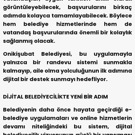
görüntüleyebilecek, başvurularını birkaç
adımda kolayca tamamlayabilecek. Böylece
hem belediye hizmetlerinde hem de
vatandaş başvurularında önemli bir kolaylık
sağlanmış olacak.
Onikişubat Belediyesi, bu uygulamayla
yalnızca bir randevu sistemi sunmakla
kalmayıp, aile olma yolculuğunun ilk adımına
dijital bir destek sunmayı hedefliyor.
DİJİTAL BELEDİYECİLİKTE YENİ BİR ADIM
Belediyenin daha önce hayata geçirdiği e-
belediye uygulamaları ve online hizmetlerin
devamı niteliğindeki bu sistem, dijital
belediyecilik vizyonunun güçlü bir yansıması