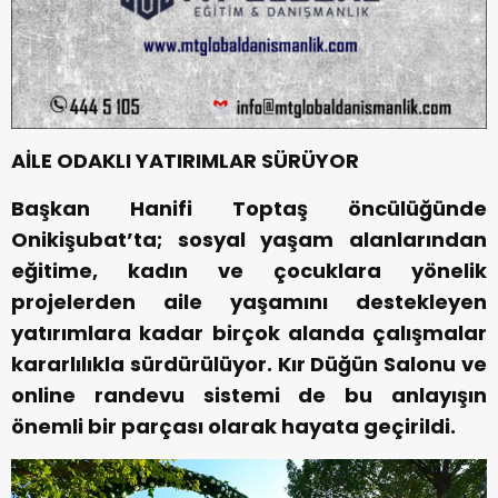
AİLE ODAKLI YATIRIMLAR SÜRÜYOR
Başkan Hanifi Toptaş öncülüğünde
Onikişubat’ta; sosyal yaşam alanlarından
eğitime, kadın ve çocuklara yönelik
projelerden aile yaşamını destekleyen
yatırımlara kadar birçok alanda çalışmalar
kararlılıkla sürdürülüyor. Kır Düğün Salonu ve
online randevu sistemi de bu anlayışın
önemli bir parçası olarak hayata geçirildi.