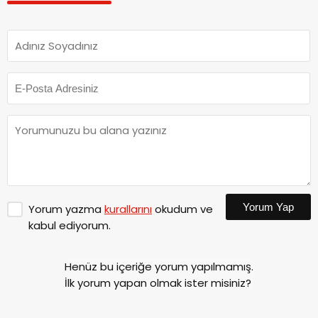
Yorum Yap
Yorum yazma
kurallarını
okudum ve
kabul ediyorum.
Henüz bu içeriğe yorum yapılmamış.
İlk yorum yapan olmak ister misiniz?