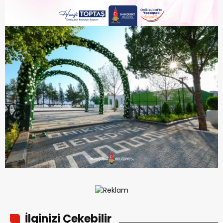
İlginizi Çekebilir