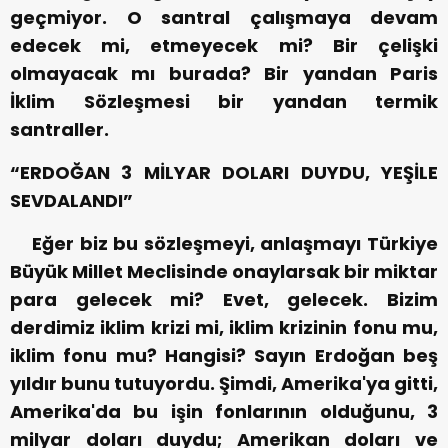
geçmiyor. O santral çalışmaya devam
edecek mi, etmeyecek mi? Bir çelişki
olmayacak mı burada? Bir yandan Paris
İklim Sözleşmesi bir yandan termik
santraller.
“ERDOĞAN 3 MİLYAR DOLARI DUYDU, YEŞİLE
SEVDALANDI”
Eğer biz bu sözleşmeyi, anlaşmayı Türkiye
Büyük Millet Meclisinde onaylarsak bir miktar
para gelecek mi? Evet, gelecek. Bizim
derdimiz iklim krizi mi, iklim krizinin fonu mu,
iklim fonu mu? Hangisi? Sayın Erdoğan beş
yıldır bunu tutuyordu. Şimdi, Amerika'ya gitti,
Amerika'da bu işin fonlarının olduğunu, 3
milyar doları duydu; Amerikan doları ve