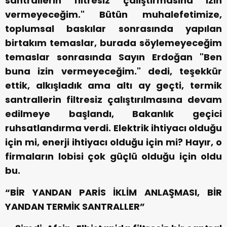
santrallerin filtresiz çalıştırmasına izin
vermeyeceğim." Bütün muhalefetimize,
toplumsal baskılar sonrasında yapılan
birtakım temaslar, burada söylemeyeceğim
temaslar sonrasında Sayın Erdoğan "Ben
buna izin vermeyeceğim." dedi, teşekkür
ettik, alkışladık ama altı ay geçti, termik
santrallerin filtresiz çalıştırılmasına devam
edilmeye başlandı, Bakanlık geçici
ruhsatlandırma verdi. Elektrik ihtiyacı olduğu
için mi, enerji ihtiyacı olduğu için mi? Hayır, o
firmaların lobisi çok güçlü olduğu için oldu
bu.
“BİR YANDAN PARİS İKLİM ANLAŞMASI, BİR
YANDAN TERMİK SANTRALLER”