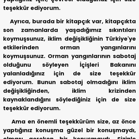
teşekkür ediyorum.
Ayrıca, burada bir kitapçık var, kitapçıkta
son zamanlarda yaşadığımız sıkıntıları
koymuşsunuz, iklim değişikliğinin Türkiye'ye
etkilerinden orman yangınlarını
koymuşsunuz. Orman yangınlarının sabotaj
olduğunu söyleyen İçişleri Bakanını
yalanladığınız için de size teşekkür
ediyorum. Bunun sabotaj olmadığını iklim
değişikliğinden, iklim krizinden
kaynaklandığını söylediğiniz için de size
teşekkür ediyorum.
Ama en önemli teşekkürüm size, az önce
yaptığınız konuşma güzel bir konuşmaydı,
olması gereken bir konuşmaydı. Sizinle