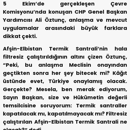
5 Ekim’de gerçekleşen Çevre
Komisyonu’nda konuşan CHP Genel Başkan
Yardımcısı Ali Öztunç, anlaşma ve mevcut
uygulamalar arasındaki büyük farklara
dikkat çekti.
Afşin-Elbistan Termik Santrali’nin hala
filtresiz çalıştırıldığının altını çizen Öztunç,
“Peki, bu anlaşma Meclisin onayından
geçtikten sonra her şey bitecek mi? Kâğıt
üstünde evet, Türkiye onaylamış olacak.
Gerçekte? Mesela, ben merak ediyorum,
Sayın Başkan, size ve Hükûmetin değerli
temsilcisine soruyorum: Termik santraller
kapatılacak mı, kapatılmayacak mı? Filtresiz
çalıştırılan Afşin-Elbistan Termik Santrali ne
olacak?” dedi.