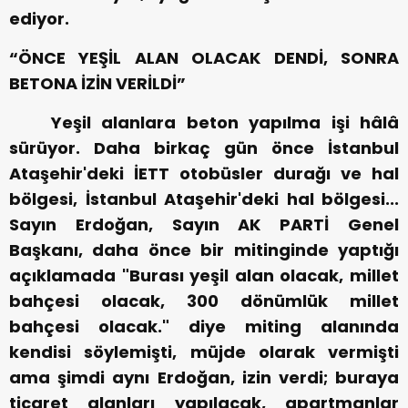
ediyor.
“ÖNCE YEŞİL ALAN OLACAK DENDİ, SONRA
BETONA İZİN VERİLDİ”
Yeşil alanlara beton yapılma işi hâlâ
sürüyor. Daha birkaç gün önce İstanbul
Ataşehir'deki İETT otobüsler durağı ve hal
bölgesi, İstanbul Ataşehir'deki hal bölgesi...
Sayın Erdoğan, Sayın AK PARTİ Genel
Başkanı, daha önce bir mitinginde yaptığı
açıklamada "Burası yeşil alan olacak, millet
bahçesi olacak, 300 dönümlük millet
bahçesi olacak." diye miting alanında
kendisi söylemişti, müjde olarak vermişti
ama şimdi aynı Erdoğan, izin verdi; buraya
ticaret alanları yapılacak, apartmanlar