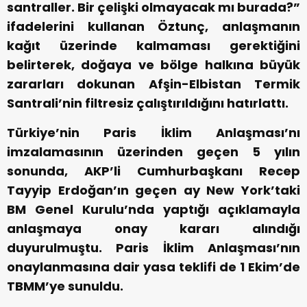
santraller. Bir çelişki olmayacak mı burada?”
ifadelerini kullanan Öztunç, anlaşmanın
kağıt üzerinde kalmaması gerektiğini
belirterek, doğaya ve bölge halkına büyük
zararları dokunan Afşin-Elbistan Termik
Santrali’nin filtresiz çalıştırıldığını hatırlattı.
Türkiye’nin Paris İklim Anlaşması’nı
imzalamasının üzerinden geçen 5 yılın
sonunda, AKP’li Cumhurbaşkanı Recep
Tayyip Erdoğan’ın geçen ay New York’taki
BM Genel Kurulu’nda yaptığı açıklamayla
anlaşmaya onay kararı alındığı
duyurulmuştu. Paris İklim Anlaşması’nın
onaylanmasına dair yasa teklifi de 1 Ekim’de
TBMM’ye sunuldu.