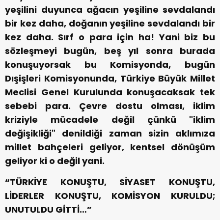
yeşilini duyunca ağacın yeşiline sevdalandı
bir kez daha, doğanın yeşiline sevdalandı bir
kez daha. Sırf o para için ha! Yani biz bu
sözleşmeyi bugün, beş yıl sonra burada
konuşuyorsak bu Komisyonda, bugün
Dışişleri Komisyonunda, Türkiye Büyük Millet
Meclisi Genel Kurulunda konuşacaksak tek
sebebi para. Çevre dostu olması, iklim
kriziyle mücadele değil çünkü "iklim
değişikliği" denildiği zaman sizin aklımıza
millet bahçeleri geliyor, kentsel dönüşüm
geliyor ki o değil yani.
“TÜRKİYE KONUŞTU, SİYASET KONUŞTU,
LİDERLER KONUŞTU, KOMİSYON KURULDU;
UNUTULDU GİTTİ…”