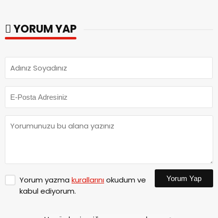
YORUM YAP
Yorum Yap
Yorum yazma
kurallarını
okudum ve
kabul ediyorum.