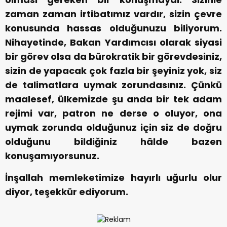
zaman zaman irtibatımız vardır, sizin çevre
konusunda hassas olduğunuzu biliyorum.
Nihayetinde, Bakan Yardımcısı olarak siyasi
bir görev olsa da bürokratik bir görevdesiniz,
sizin de yapacak çok fazla bir şeyiniz yok, siz
de talimatlara uymak zorundasınız. Çünkü
maalesef, ülkemizde şu anda bir tek adam
rejimi var, patron ne derse o oluyor, ona
uymak zorunda olduğunuz için siz de doğru
olduğunu bildiğiniz hâlde bazen
konuşamıyorsunuz.
İnşallah memleketimize hayırlı uğurlu olur
diyor, teşekkür ediyorum.