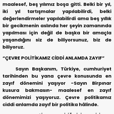
maalesef, beş yılımız boşa gitti. Belki bir yıl,
iki yıl tartışmalar yapılabilirdi, belki
değerlendirmeler yapılabilirdi ama beş yıllık
bir gecikmenin aslında her şeyin zamanında
yapılması için değil de başka bir amaçla
yaşandığını siz de biliyorsunuz, biz de
biliyoruz.
“ÇEVRE POLİTİKAMIZ CİDDİ ANLAMDA ZAYIF”
Sayın Başkanım, Türkiye, cumhuriyet
tarihinden bu yana çevre konusunda en
zayıf dönemini yaşıyor -Sayın Birpınar
kusura bakmasın- maalesef en zayıf
dönemimizi yaşıyoruz. Çevre politikamız
ciddi anlamda zayıf bir politika hâlinde.