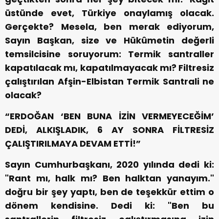
üstünde evet, Türkiye onaylamış olacak.
Gerçekte? Mesela, ben merak ediyorum,
Sayın Başkan, size ve Hükûmetin değerli
temsilcisine soruyorum: Termik santraller
kapatılacak mı, kapatılmayacak mı? Filtresiz
çalıştırılan Afşin-Elbistan Termik Santrali ne
olacak?
“ERDOĞAN ‘BEN BUNA İZİN VERMEYECEĞİM’
DEDİ, ALKIŞLADIK, 6 AY SONRA FİLTRESİZ
ÇALIŞTIRILMAYA DEVAM ETTİ!”
Sayın Cumhurbaşkanı, 2020 yılında dedi ki:
"Rant mı, halk mı? Ben halktan yanayım."
doğru bir şey yaptı, ben de teşekkür ettim o
dönem kendisine. Dedi ki: "Ben bu