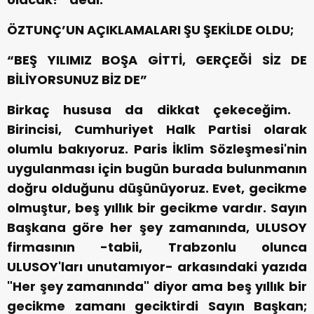
ÖZTUNÇ’UN AÇIKLAMALARI ŞU ŞEKİLDE OLDU;
“BEŞ YILIMIZ BOŞA GİTTİ, GERÇEĞİ SİZ DE
BİLİYORSUNUZ BİZ DE”
Birkaç hususa da dikkat çekeceğim.
Birincisi, Cumhuriyet Halk Partisi olarak
olumlu bakıyoruz. Paris İklim Sözleşmesi'nin
uygulanması için bugün burada bulunmanın
doğru olduğunu düşünüyoruz. Evet, gecikme
olmuştur, beş yıllık bir gecikme vardır. Sayın
Başkana göre her şey zamanında, ULUSOY
firmasının -tabii, Trabzonlu olunca
ULUSOY'ları unutamıyor- arkasındaki yazıda
"Her şey zamanında" diyor ama beş yıllık bir
gecikme zamanı geciktirdi Sayın Başkan;