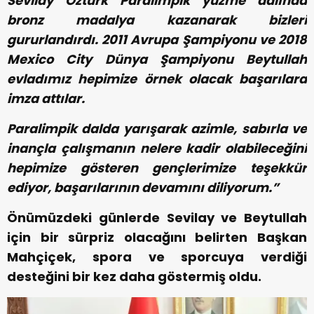
Sevilay Öztürk Paralimpik yüzme dalında
bronz madalya kazanarak bizleri
gururlandırdı. 2011 Avrupa Şampiyonu ve 2018
Mexico City Dünya Şampiyonu Beytullah
evladımız hepimize örnek olacak başarılara
imza attılar.
Paralimpik dalda yarışarak azimle, sabırla ve
inançla çalışmanın nelere kadir olabileceğini
hepimize gösteren gençlerimize teşekkür
ediyor, başarılarının devamını diliyorum.”
Önümüzdeki günlerde Sevilay ve Beytullah
için bir sürpriz olacağını belirten Başkan
Mahçiçek, spora ve sporcuya verdiği
desteğini bir kez daha göstermiş oldu.