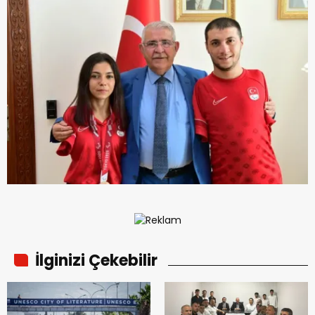
İlginizi Çekebilir