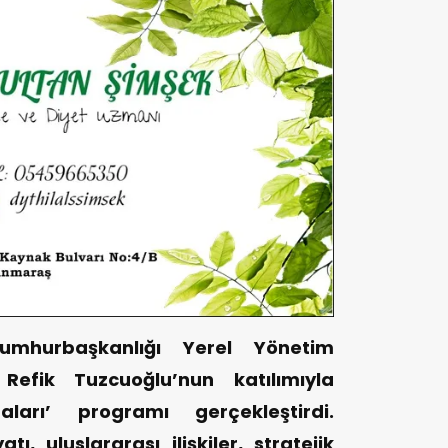
Cumhurbaşkanlığı Yerel Yönetim
 Refik Tuzcuoğlu’nun katılımıyla
aları’ programı gerçekleştirdi.
ı, uluslararası ilişkiler, stratejik