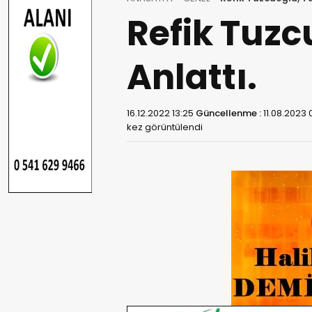
Refik Tuzc
Anlattı.
16.12.2022 13:25
Güncellenme :
11.08.2023 
kez görüntülendi