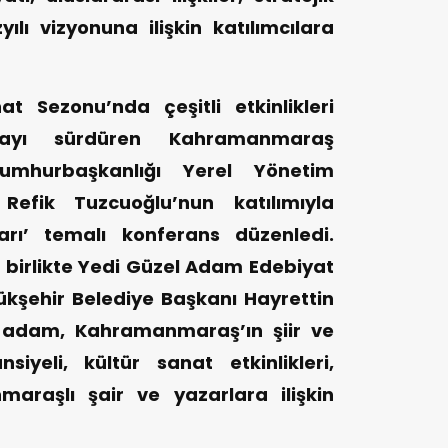
ılı vizyonuna ilişkin katılımcılara
t Sezonu’nda çeşitli etkinlikleri
rmayı sürdüren Kahramanmaraş
Cumhurbaşkanlığı Yerel Yönetim
 Refik Tuzcuoğlu’nun katılımıyla
arı’ temalı konferans düzenledi.
le birlikte Yedi Güzel Adam Edebiyat
ükşehir Belediye Başkanı Hayrettin
 adam, Kahramanmaraş’ın şiir ve
iyeli, kültür sanat etkinlikleri,
araşlı şair ve yazarlara ilişkin