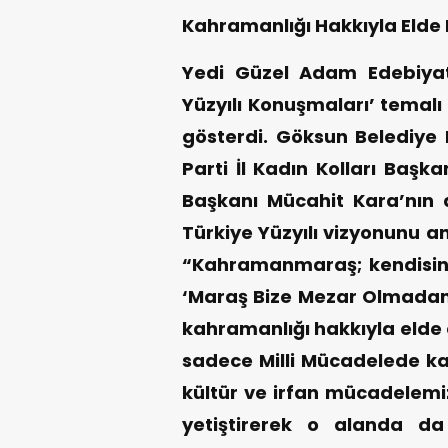
Kahramanlığı Hakkıyla Elde E
Yedi Güzel Adam Edebiyat
Yüzyılı Konuşmaları’ temalı
gösterdi. Göksun Belediye
Parti İl Kadın Kolları Başka
Başkanı Mücahit Kara’nın d
Türkiye Yüzyılı vizyonunu an
“Kahramanmaraş; kendisine 
‘Maraş Bize Mezar Olmada
kahramanlığı hakkıyla elde
sadece Milli Mücadelede k
kültür ve irfan mücadelemi
yetiştirerek o alanda da