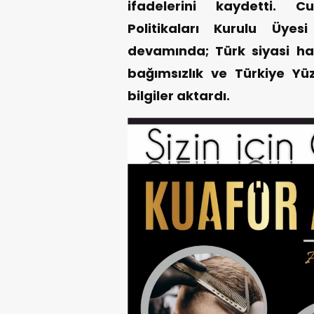
ifadelerini kaydetti. C
Politikaları Kurulu Üye
devamında; Türk siyasi hayat
bağımsızlık ve Türkiye Yüzy
bilgiler aktardı.