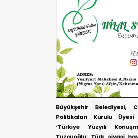
Büyükşehir Belediyesi, 
Politikaları Kurulu Üyesi
‘Türkiye Yüzyılı Konuşm
Tuzcuoğlu; Türk siyasi hayat