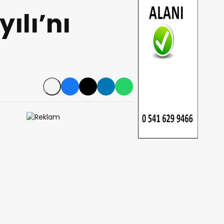
ılı’nı