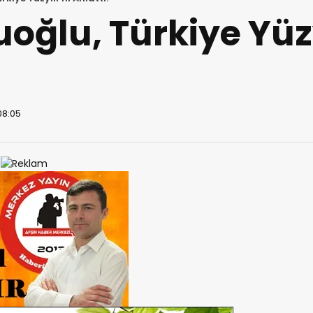
uoğlu, Türkiye Yüzy
08:05