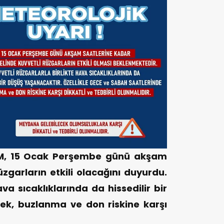
OM, 15 Ocak Perşembe günü akşam
üzgarların etkili olacağını duyurdu.
ava sıcaklıklarında da hissedilir bir
rek, buzlanma ve don riskine karşı