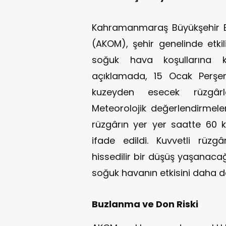
Kahramanmaraş Büyükşehir Be
(AKOM), şehir genelinde etki
soğuk hava koşullarına ka
açıklamada, 15 Ocak Perş
kuzeyden esecek rüzgârları
Meteorolojik değerlendirmeler
rüzgârın yer yer saatte 60 k
ifade edildi. Kuvvetli rüzgâ
hissedilir bir düşüş yaşanacağ
soğuk havanın etkisini daha da 
Buzlanma ve Don Riski