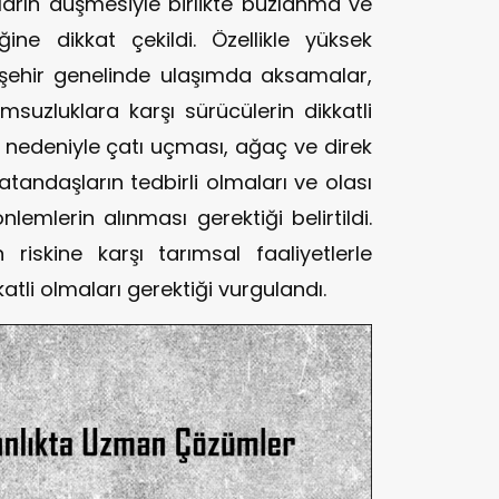
ların düşmesiyle birlikte buzlanma ve
ğine dikkat çekildi. Özellikle yüksek
şehir genelinde ulaşımda aksamalar,
suzluklara karşı sürücülerin dikkatli
r nedeniyle çatı uçması, ağaç ve direk
vatandaşların tedbirli olmaları ve olası
lemlerin alınması gerektiği belirtildi.
iskine karşı tarımsal faaliyetlerle
tli olmaları gerektiği vurgulandı.