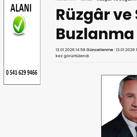
Rüzgâr ve 
Buzlanma v
13.01.2026 14:58
Güncellenme :
13.01.2026 
kez görüntülendi