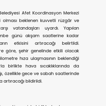
lediyesi Afet Koordinasyon Merkezi
li olması beklenen kuvvetli rüzgâr ve
rşı vatandaşları uyardı. Yapılan
embe günü akşam saatlerine kadar
n etkisini artıracağı belirtildi.
e göre, şehir genelinde etkili olacak
ilometre hıza ulaşmasının beklendiği
rla birlikte hava sıcaklıklarında da
ı, özellikle gece ve sabah saatlerinde
artıracağı bildirildi.