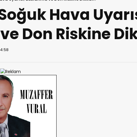
Soğuk Hava Uyarıs
e Don Riskine Dik
14:58