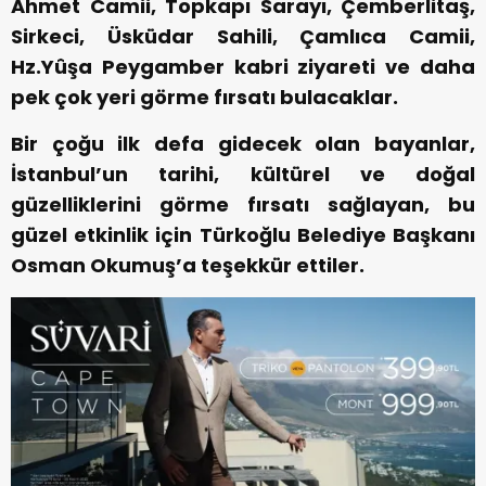
Ahmet Camii, Topkapı Sarayı, Çemberlitaş,
Sirkeci, Üsküdar Sahili, Çamlıca Camii,
Hz.Yûşa Peygamber kabri ziyareti ve daha
pek çok yeri görme fırsatı bulacaklar.
Bir çoğu ilk defa gidecek olan bayanlar,
İstanbul’un tarihi, kültürel ve doğal
güzelliklerini görme fırsatı sağlayan, bu
güzel etkinlik için Türkoğlu Belediye Başkanı
Osman Okumuş’a teşekkür ettiler.