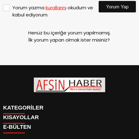
Yorum Yap
Yorum yazma
kurallarını
okudum ve
kabul ediyorum.
Henüz bu içeriğe yorum yapılmamış.
İlk yorum yapan olmak ister misiniz?
KATEGORİLER
KISAYOLLAR
SİYASET
E-BÜLTEN
EĞİTİM
SİYASET
EKONOMİ