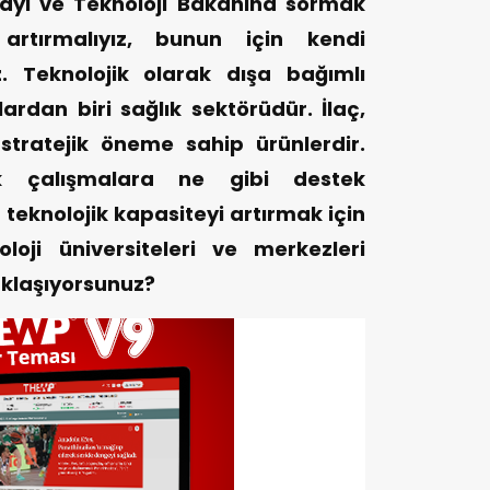
ayi ve Teknoloji Bakanına sormak
 artırmalıyız, bunun için kendi
iz. Teknolojik olarak dışa bağımlı
rdan biri sağlık sektörüdür. İlaç,
stratejik öneme sahip ürünlerdir.
ik çalışmalara ne gibi destek
 teknolojik kapasiteyi artırmak için
loji üniversiteleri ve merkezleri
aklaşıyorsunuz?