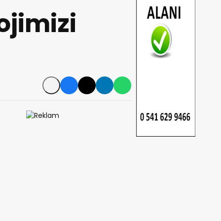
ojimizi