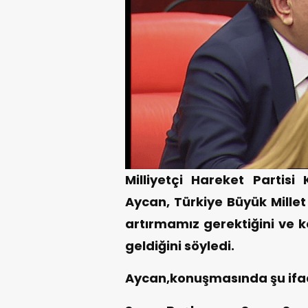
Milliyetçi Hareket Partisi
Aycan, Türkiye Büyük Millet
artırmamız gerektiğini ve k
geldiğini söyledi.
Aycan,konuşmasında şu ifad