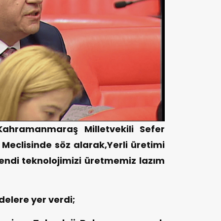
 Kahramanmaraş Milletvekili Sefer
 Meclisinde söz alarak,Yerli üretimi
endi teknolojimizi üretmemiz lazım
elere yer verdi;