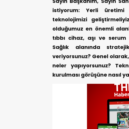
Sayın Başkanım, Sayın San
istiyorum: Yerli üretimi
teknolojimizi geliştirmeliy
olduğumuz en önemli alanla
tıbbı cihaz, aşı ve serum 
Sağlık alanında stratej
veriyorsunuz? Genel olarak,
neler yapıyorsunuz? Tekno
kurulması görüşüne nasıl y