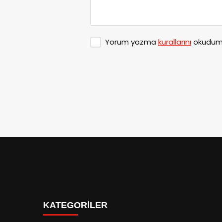
Yorum yazma
kurallarını
okudum 
KATEGORİLER