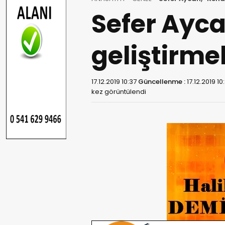
Sefer Ayca
geliştirmel
17.12.2019 10:37
Güncellenme :
17.12.2019 10
kez görüntülendi