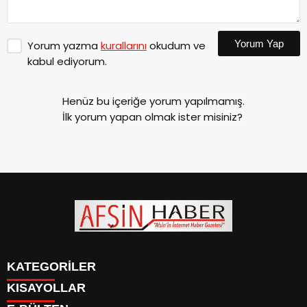
Yorum Yap
Yorum yazma
kurallarını
okudum ve
kabul ediyorum.
Henüz bu içeriğe yorum yapılmamış.
İlk yorum yapan olmak ister misiniz?
KATEGORİLER
KISAYOLLAR
SİYASET