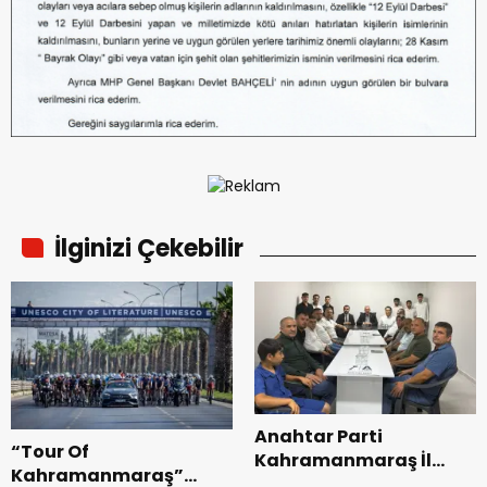
İlginizi Çekebilir
Anahtar Parti
“Tour Of
Kahramanmaraş İl
Kahramanmaraş”
Başkanı Kayıran, Afşin