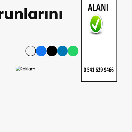
runlarını