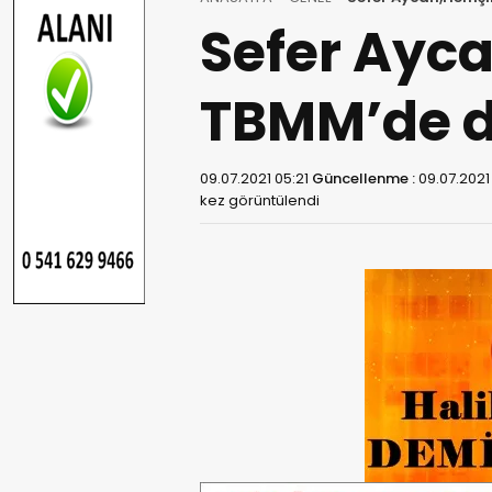
Sefer Ayca
TBMM’de di
09.07.2021 05:21
Güncellenme :
09.07.2021
kez görüntülendi