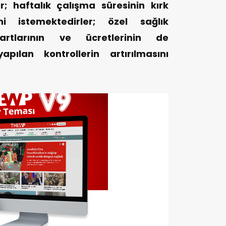
r; haftalık çalışma süresinin kırk
 istemektedirler; özel sağlık
rtlarının ve ücretlerinin de
yapılan kontrollerin artırılmasını