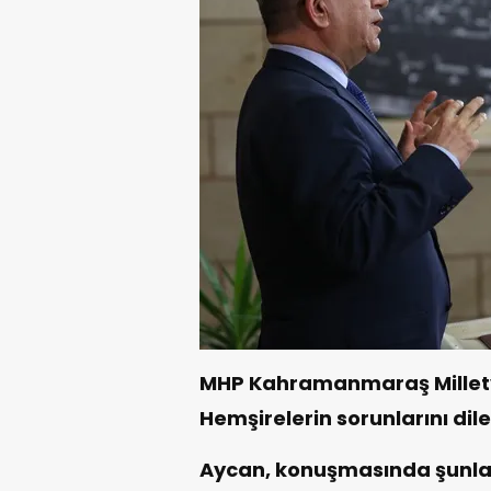
MHP Kahramanmaraş Milletve
Hemşirelerin sorunlarını dile
Aycan, konuşmasında şunlar