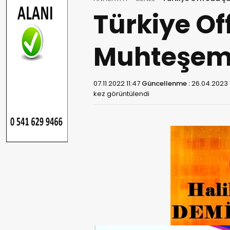
Türkiye O
Muhteşem 
07.11.2022 11:47
Güncellenme :
26.04.2023 
kez görüntülendi