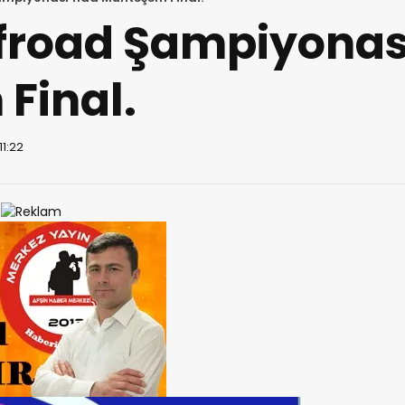
ffroad Şampiyonas
Final.
11:22