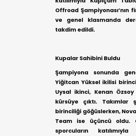
katılımıyla Kapıçam Tabi
Offroad Şampiyonası’nın fi
ve genel klasmanda dere
takdim edildi.
Kupalar Sahibini Buldu
Şampiyona sonunda gen
Yiğitcan Yüksel ikilisi biri
Uysal ikinci, Kenan Özso
kürsüye çıktı. Takımlar
birinciliği göğüslerken, No
Team ise üçüncü oldu. Ö
sporcuların katılımıyla