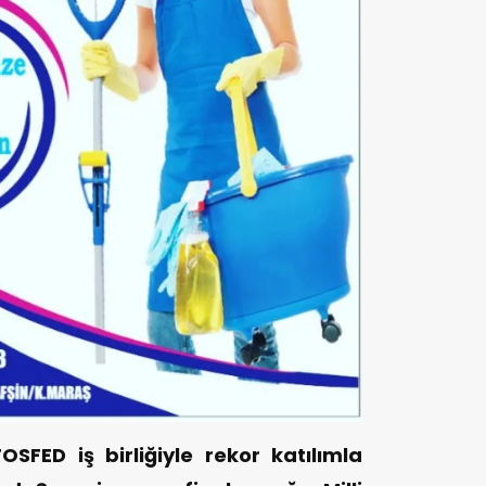
SFED iş birliğiyle rekor katılımla