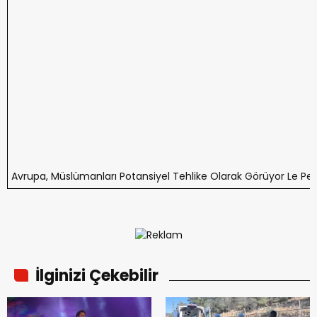
Avrupa, Müslümanları Potansiyel Tehlike Olarak Görüyor Le Pen ö
İlginizi Çekebilir