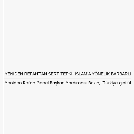
YENİDEN REFAH’TAN SERT TEPKİ: İSLAM’A YÖNELİK BARBARLIK
Yeniden Refah Genel Başkan Yardımcısı Bekin, “Türkiye gibi ülke