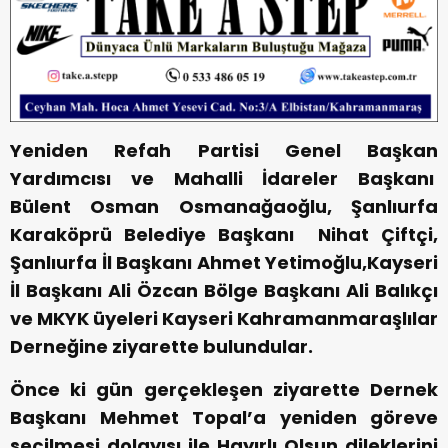
Yeniden Refah Partisi Genel Başkan
Yardımcısı ve Mahalli İdareler Başkanı
Bülent Osman Osmanağaoğlu, Şanlıurfa
Karaköprü Belediye Başkanı Nihat Çiftçi,
Şanlıurfa İl Başkanı Ahmet Yetimoğlu,Kayseri
İl Başkanı Ali Özcan Bölge Başkanı Ali Balıkçı
ve MKYK üyeleri Kayseri Kahramanmaraşlılar
Derneğine ziyarette bulundular.
Önce ki gün gerçekleşen ziyarette Dernek
Başkanı Mehmet Topal’a yeniden göreve
seçilmesi dolayısı ile Hayırlı Olsun dileklerini