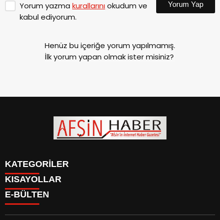
Yorum Yap
Yorum yazma
kurallarını
okudum ve
kabul ediyorum.
Henüz bu içeriğe yorum yapılmamış.
İlk yorum yapan olmak ister misiniz?
KATEGORİLER
KISAYOLLAR
SİYASET
E-BÜLTEN
EĞİTİM
SİYASET
EKONOMİ
EĞİTİM