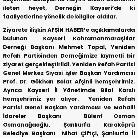
ileten heyet, Derneğin Kayseri’de ki
faaliyetlerine yönelik de bilgiler aldılar.
Ziyarete ilişkin AFŞİN HABER’e açıklamalarda
bulunan Kayseri Kahramanmaraşlılar
Derneği Başkanı Mehmet Topal, Yeniden
Refah Partisinden Derneğimize kıymetli bir
ziyaret gerçekleştirildi. Yeniden Refah Partisi
Genel Merkez Siyasi işler Başkan Yardımcısı
Prof. Dr. Gökhan Bolat Afşinli hemşehrimiz.
Ayrıca Kayseri İl Yönetimde Bilal Karslı
hemşehrimiz yer alıyor. Yeniden Refah
Partisi Genel Başkan Yardımcısı ve Mahalli
İdareler Başkanı Bülent Osman
Osmanağaoğlu, Şanlıurfa Karaköprü
Belediye Başkanı Nihat Çiftçi, Şanlıurfa İl