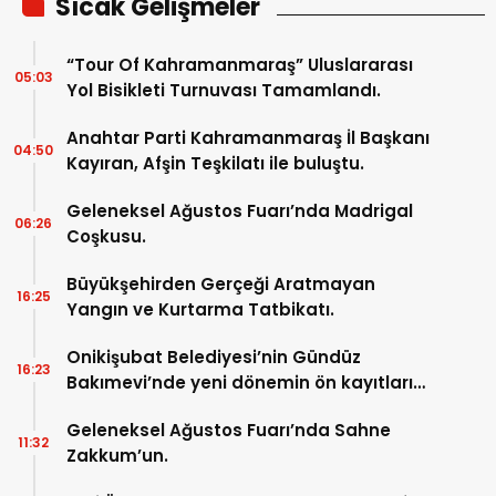
Sıcak Gelişmeler
“Tour Of Kahramanmaraş” Uluslararası
05:03
Yol Bisikleti Turnuvası Tamamlandı.
Anahtar Parti Kahramanmaraş İl Başkanı
04:50
Kayıran, Afşin Teşkilatı ile buluştu.
Geleneksel Ağustos Fuarı’nda Madrigal
06:26
Coşkusu.
Büyükşehirden Gerçeği Aratmayan
16:25
Yangın ve Kurtarma Tatbikatı.
Onikişubat Belediyesi’nin Gündüz
16:23
Bakımevi’nde yeni dönemin ön kayıtları
başladı.
Geleneksel Ağustos Fuarı’nda Sahne
11:32
Zakkum’un.