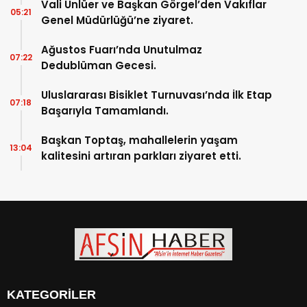
Vali Ünlüer ve Başkan Görgel’den Vakıflar
05:21
Genel Müdürlüğü’ne ziyaret.
Ağustos Fuarı’nda Unutulmaz
07:22
Dedublüman Gecesi.
Uluslararası Bisiklet Turnuvası’nda İlk Etap
07:18
Başarıyla Tamamlandı.
Başkan Toptaş, mahallelerin yaşam
13:04
kalitesini artıran parkları ziyaret etti.
KATEGORİLER