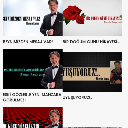
BEYNİMİZDEN MESAJ VAR!
BİR DOĞUM GÜNÜ HİKAYESİ…
ESKİ GÖZLERLE YENİ MANZARA
UYUŞUYORUZ!..
GÖRÜLMEZ!