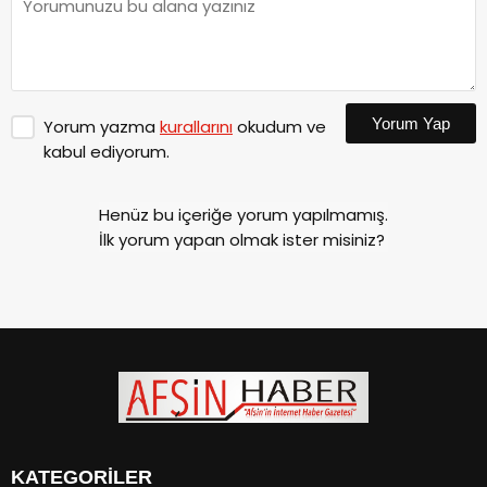
Yorum Yap
Yorum yazma
kurallarını
okudum ve
kabul ediyorum.
Henüz bu içeriğe yorum yapılmamış.
İlk yorum yapan olmak ister misiniz?
KATEGORİLER