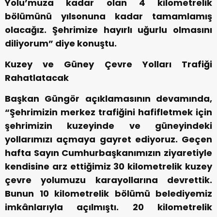
Yolu’muza kadar olan 4 kilometrelik
bölümünü yılsonuna kadar tamamlamış
olacağız. Şehrimize hayırlı uğurlu olmasını
diliyorum” diye konuştu.
Kuzey ve Güney Çevre Yolları Trafiği
Rahatlatacak
Başkan Güngör açıklamasının devamında,
“Şehrimizin merkez trafiğini hafifletmek için
şehrimizin kuzeyinde ve güneyindeki
yollarımızı açmaya gayret ediyoruz. Geçen
hafta Sayın Cumhurbaşkanımızın ziyaretiyle
kendisine arz ettiğimiz 30 kilometrelik kuzey
çevre yolumuzu karayollarına devrettik.
Bunun 10 kilometrelik bölümü belediyemiz
imkânlarıyla açılmıştı. 20 kilometrelik