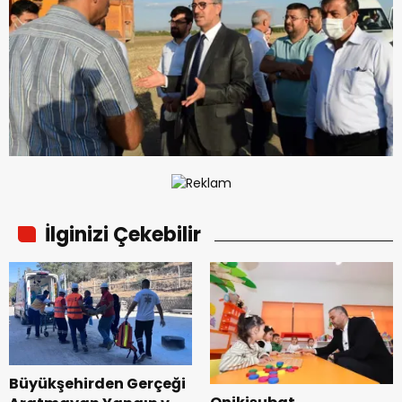
İlginizi Çekebilir
Büyükşehirden Gerçeği