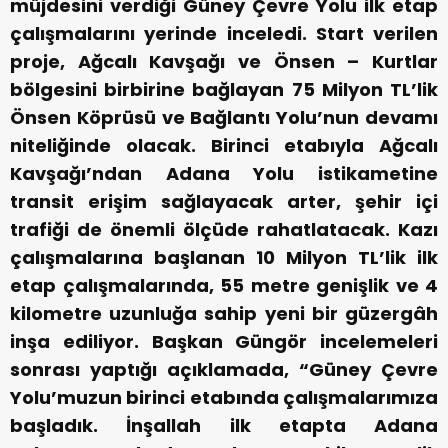
müjdesini verdiği Güney Çevre Yolu ilk etap
çalışmalarını yerinde inceledi. Start verilen
proje, Ağcalı Kavşağı ve Önsen – Kurtlar
bölgesini birbirine bağlayan 75 Milyon TL’lik
Önsen Köprüsü ve Bağlantı Yolu’nun devamı
niteliğinde olacak. Birinci etabıyla Ağcalı
Kavşağı’ndan Adana Yolu istikametine
transit erişim sağlayacak arter, şehir içi
trafiği de önemli ölçüde rahatlatacak. Kazı
çalışmalarına başlanan 10 Milyon TL’lik ilk
etap çalışmalarında, 55 metre genişlik ve 4
kilometre uzunluğa sahip yeni bir güzergâh
inşa ediliyor. Başkan Güngör incelemeleri
sonrası yaptığı açıklamada, “Güney Çevre
Yolu’muzun birinci etabında çalışmalarımıza
başladık. İnşallah ilk etapta Adana