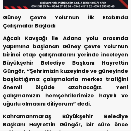
Güney Çevre Yolu’nun İlk Etabında
Çalışmalar Başladı
Ağcalı Kavşağı ile Adana yolu arasında
yapımına başlanan Güney Çevre Yolu’nun
birinci etap çalışmalarını yerinde inceleyen
Büyükşehir Belediye Başkanı Hayrettin
Güngör, “Şehrimizin kuzeyinde ve güneyinde
başlattığımız çalışmalarla merkez trafiğini
önemli ölçüde azaltacağız. Yeni
çalışmamızın hemşehrilerimize hayırlı ve
uğurlu olmasını diliyorum” dedi.
Kahramanmaraş Büyükşehir Belediye
Başkanı Hayrettin Güngör, bir süre önce