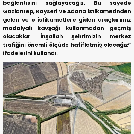
bağlantısını sağlayacağız. Bu sayede
Gaziantep, Kayseri ve Adana istikametinden
gelen ve o istikametlere giden araçlarımız
madalyalı kavşağı kullanmadan geçmiş
olacaklar. İnşallah şehrimizin merkez
trafiğini önemli ölçüde hafifletmiş olacağız”
ifadelerini kullandı.