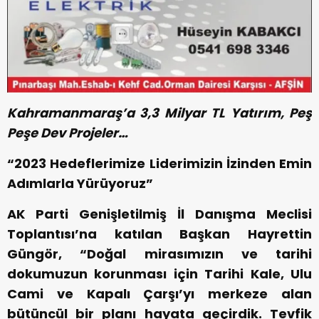
Kahramanmaraş’a 3,3 Milyar TL Yatırım, Peş
Peşe Dev Projeler…
“2023 Hedeflerimize Liderimizin İzinden Emin
Adımlarla Yürüyoruz”
AK Parti Genişletilmiş İl Danışma Meclisi
Toplantısı’na katılan Başkan Hayrettin
Güngör, “Doğal mirasımızın ve tarihi
dokumuzun korunması için Tarihi Kale, Ulu
Cami ve Kapalı Çarşı’yı merkeze alan
bütüncül bir planı hayata geçirdik. Tevfik