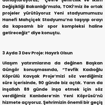
Değişikliği Bakanlığı’mızla, TOKİ’miz ile ortak
projeler yürütüyoruz Yeni stadyumumuzu
Hanefi Mahçiçek Stadyumu’na taşıyıp orayı
da kapsamlı bir spor kompleksi haline
getireceğiz” diye konuştu.
3 Ayda 3 Dev Proje: Hayırlı Olsun
Ulaşım yatırımlarına da değinen Başkan
Güngör konuşmasında, “Tevfik Kadıoğlu
Köprülü Kavşak Proje’mizi söz verdiğimiz
süre içerisinde, 90 günde biz açtık. Yarın da
inşallah 89 günde inşa etmek için söz
verdiğimiz Kanlıdere’nin Yeni Köprüsü’nü
hizmete açıyoruz. Şehrimizin önemli bir geçiş