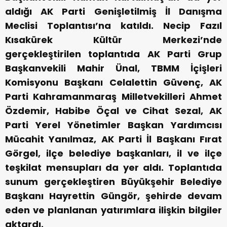
aldığı AK Parti Genişletilmiş İl Danışma
Meclisi Toplantısı’na katıldı. Necip Fazıl
Kısakürek Kültür Merkezi’nde
gerçekleştirilen toplantıda AK Parti Grup
Başkanvekili Mahir Ünal, TBMM İçişleri
Komisyonu Başkanı Celalettin Güvenç, AK
Parti Kahramanmaraş Milletvekilleri Ahmet
Özdemir, Habibe Öçal ve Cihat Sezal, AK
Parti Yerel Yönetimler Başkan Yardımcısı
Mücahit Yanılmaz, AK Parti İl Başkanı Fırat
Görgel, ilçe belediye başkanları, il ve ilçe
teşkilat mensupları da yer aldı. Toplantıda
sunum gerçekleştiren Büyükşehir Belediye
Başkanı Hayrettin Güngör, şehirde devam
eden ve planlanan yatırımlara ilişkin bilgiler
aktardı.