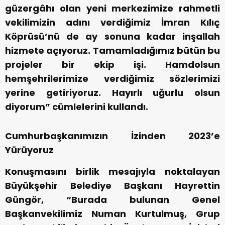
güzergâhı olan yeni merkezimize rahmetli
vekilimizin adını verdiğimiz İmran Kılıç
Köprüsü’nü de ay sonuna kadar inşallah
hizmete açıyoruz. Tamamladığımız bütün bu
projeler bir ekip işi. Hamdolsun
hemşehrilerimize verdiğimiz sözlerimizi
yerine getiriyoruz. Hayırlı uğurlu olsun
diyorum” cümlelerini kullandı.
Cumhurbaşkanımızın İzinden 2023’e
Yürüyoruz
Konuşmasını birlik mesajıyla noktalayan
Büyükşehir Belediye Başkanı Hayrettin
Güngör, “Burada bulunan Genel
Başkanvekilimiz Numan Kurtulmuş, Grup