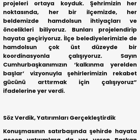
projeleri ortaya koyduk. Şehrimizin her
noktasında, her bir ilçemizde, her
beldemizde hamdolsun ihtiyaçları ve
öncelikleri biliyoruz. Bunları projelendirip
hayata geçiriyoruz. İlçe belediyelerimizle de
hamdolsun çok üst düzeyde bir
koordinasyonla çalışıyoruz. Sayın
Cumhurbaşkanımızın ‘kalkınma yerelden
başlar’ vizyonuyla şehirlerimizin rekabet
gücünü arttırmak için çalışıyoruz”
ifadelerine yer verdi.
Söz Verdik, Yatırımları Gerçekleştirdik
Konuşmasının satırbaşında şehirde hayata
geçen yatırımlara da yer veren Başkan