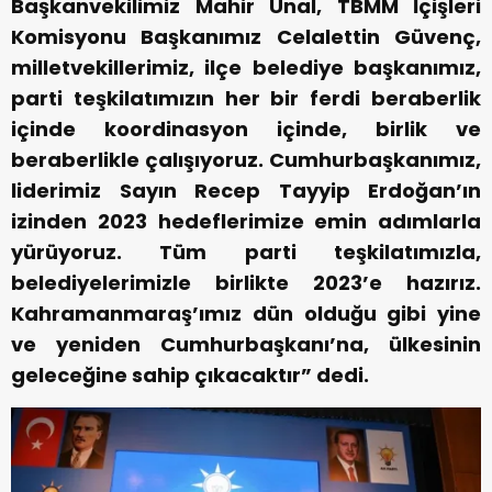
Başkanvekilimiz Mahir Ünal, TBMM İçişleri
Komisyonu Başkanımız Celalettin Güvenç,
milletvekillerimiz, ilçe belediye başkanımız,
parti teşkilatımızın her bir ferdi beraberlik
içinde koordinasyon içinde, birlik ve
beraberlikle çalışıyoruz. Cumhurbaşkanımız,
liderimiz Sayın Recep Tayyip Erdoğan’ın
izinden 2023 hedeflerimize emin adımlarla
yürüyoruz. Tüm parti teşkilatımızla,
belediyelerimizle birlikte 2023’e hazırız.
Kahramanmaraş’ımız dün olduğu gibi yine
ve yeniden Cumhurbaşkanı’na, ülkesinin
geleceğine sahip çıkacaktır” dedi.