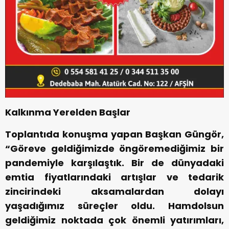
Kalkınma Yerelden Başlar
Toplantıda konuşma yapan Başkan Güngör,
“Göreve geldiğimizde öngöremediğimiz bir
pandemiyle karşılaştık. Bir de dünyadaki
emtia fiyatlarındaki artışlar ve tedarik
zincirindeki aksamalardan dolayı
yaşadığımız süreçler oldu. Hamdolsun
geldiğimiz noktada çok önemli yatırımları,