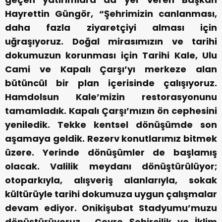
Hayrettin Güngör, “Şehrimizin canlanması,
daha fazla ziyaretçiyi alması için
uğraşıyoruz. Doğal mirasımızın ve tarihi
dokumuzun korunması için Tarihi Kale, Ulu
Cami ve Kapalı Çarşı’yı merkeze alan
bütüncül bir plan içerisinde çalışıyoruz.
Hamdolsun Kale’mizin restorasyonunu
tamamladık. Kapalı Çarşı’mızın ön cephesini
yeniledik. Tekke kentsel dönüşümde son
aşamaya geldik. Rezerv konutlarımız bitmek
üzere. Yerinde dönüşümler de başlamış
olacak. Valilik meydanı dönüştürülüyor;
otoparkıyla, alışveriş alanlarıyla, sokak
kültürüyle tarihi dokumuza uygun çalışmalar
devam ediyor. Onikişubat Stadyumu’muzu
dönüştürüyoruz, Çevre Şehircilik ve İklim