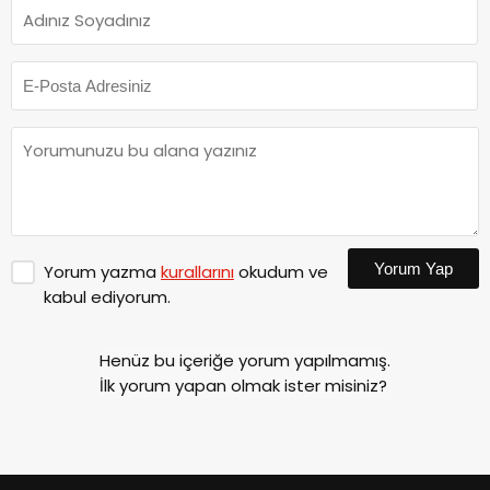
Yorum Yap
Yorum yazma
kurallarını
okudum ve
kabul ediyorum.
Henüz bu içeriğe yorum yapılmamış.
İlk yorum yapan olmak ister misiniz?