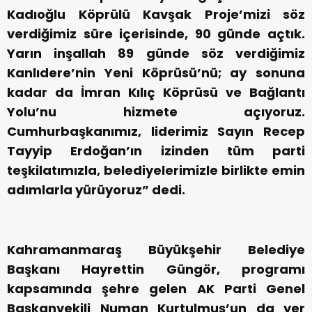
Kadıoğlu Köprülü Kavşak Proje’mizi söz
verdiğimiz süre içerisinde, 90 günde açtık.
Yarın inşallah 89 günde söz verdiğimiz
Kanlıdere’nin Yeni Köprüsü’nü; ay sonuna
kadar da İmran Kılıç Köprüsü ve Bağlantı
Yolu’nu hizmete açıyoruz.
Cumhurbaşkanımız, liderimiz Sayın Recep
Tayyip Erdoğan’ın izinden tüm parti
teşkilatımızla, belediyelerimizle birlikte emin
adımlarla yürüyoruz” dedi.
Kahramanmaraş Büyükşehir Belediye
Başkanı Hayrettin Güngör, programı
kapsamında şehre gelen AK Parti Genel
Başkanvekili Numan Kurtulmuş’un da yer