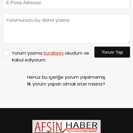
Yorum Yap
Yorum yazma
kurallarını
okudum ve
kabul ediyorum.
Henüz bu içeriğe yorum yapılmamış.
İlk yorum yapan olmak ister misiniz?