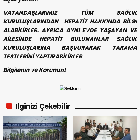
VATANDAŞLARIMIZ TÜM SAĞLIK
KURULUŞLARINDAN HEPATİT HAKKINDA BİLGİ
ALABİLİRLER. AYRICA AYNI EVDE YAŞAYAN VE
AİLESİNDE HEPATİT BULUNANLAR SAĞLIK
KURULUŞLARINA BAŞVURARAK TARAMA
TESTLERİNİ YAPTIRABİLİRLER
Bilgilenin ve Korunun!
İlginizi Çekebilir