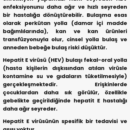
enfeksiyonunu daha ağır ve hızlı seyreden
bir hastalığa dönüştürebilir. Bulaşma esas
olarak perkütan yolla (damar içi madde
bağımlılarında), kan ve kan ürünleri
transfüzyonuyla olur, cinsel yolla bulaş ve
anneden bebeğe bulaş riski düşüktür.
Hepatit E virüsü (HEV) bulaşı fekal-oral yolla
(hasta kişilerin dışkısından atılan virüsle
kontamine su ve gıdaların tüketilmesiyle)
gerçekleşmektedir. Erişkinlerde
çocuklardan daha sık görülür, özellikle
gebelikte geçirildiğinde hepatit E hastalığı
daha ağır seyreder.
Hepatit E virüsünün spesifik bir tedavisi ve
aşısı yoktur.