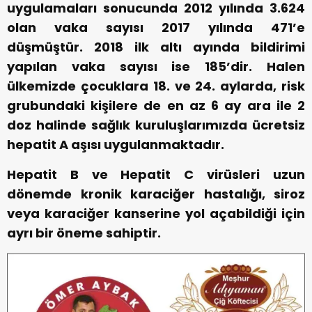
uygulamaları sonucunda 2012 yılında 3.624
olan vaka sayısı 2017 yılında 471’e
düşmüştür. 2018 ilk altı ayında bildirimi
yapılan vaka sayısı ise 185’dir. Halen
ülkemizde çocuklara 18. ve 24. aylarda, risk
grubundaki kişilere de en az 6 ay ara ile 2
doz halinde sağlık kuruluşlarımızda ücretsiz
hepatit A aşısı uygulanmaktadır.
Hepatit B ve Hepatit C virüsleri uzun
dönemde kronik karaciğer hastalığı, siroz
veya karaciğer kanserine yol açabildiği için
ayrı bir öneme sahiptir.