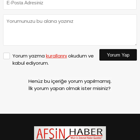
Yorum Yap
Yorum yazma
kurallarını
okudum ve
kabul ediyorum.
Henüz bu içeriğe yorum yapılmamış.
İlk yorum yapan olmak ister misiniz?