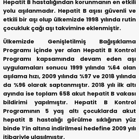
Hepatit B hastalığından korunmanın en etkili
yolu aşılanmadır. Hepatit B aşısı güvenli ve
etkili bir aşı olup ülkemizde 1998 yılında rutin
çocukluk çağı aşı takvimine eklenmiştir.
Ülkemizde Genişletilmiş Bağışıklama
Programı içinde yer alan Hepatit B Kontrol
Programı kapsamında devam eden aşı
uygulamaları sonucu 1999 yılında %64 olan
aşılama hızı, 2009 yılında %97 ve 2018 yılında
da %96 olarak saptanmıştır. 2018 yılı ilk altı
ayında ise toplam 658 akut hepatit B vakası
bildirimi yapılmıştır. Hepatit B Kontrol
Programının 5 yaş altı çocuklarda akut
hepatit B hastalığı görülme sıklığının yüz
binde 1’in altına indirilmesi hedefine 2009 yılı
itibariyle ulaşılmıştır.