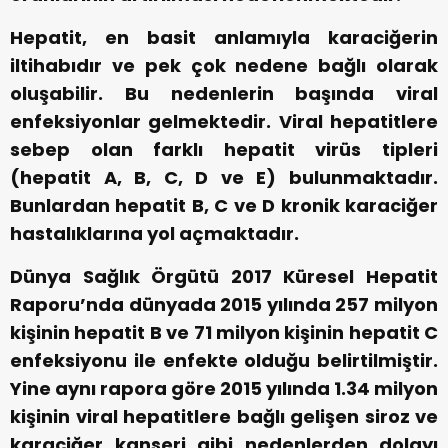
Hepatit, en basit anlamıyla karaciğerin
iltihabıdır ve pek çok nedene bağlı olarak
oluşabilir. Bu nedenlerin başında viral
enfeksiyonlar gelmektedir. Viral hepatitlere
sebep olan farklı hepatit virüs tipleri
(hepatit A, B, C, D ve E) bulunmaktadır.
Bunlardan hepatit B, C ve D kronik karaciğer
hastalıklarına yol açmaktadır.
Dünya Sağlık Örgütü 2017 Küresel Hepatit
Raporu’nda dünyada 2015 yılında 257 milyon
kişinin hepatit B ve 71 milyon kişinin hepatit C
enfeksiyonu ile enfekte olduğu belirtilmiştir.
Yine aynı rapora göre 2015 yılında 1.34 milyon
kişinin viral hepatitlere bağlı gelişen siroz ve
karaciğer kanseri gibi nedenlerden dolayı