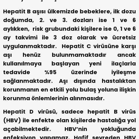
Hepatit B aşısı ülkemizde bebeklere, ilk dozu
doğumda, 2. ve 3. dozları ise 1 ve 6
aylıkken, risk grubundaki kişilere ise 0, 1 ve 6
ay takvimi ile 3 doz olarak ve ücretsiz
uygulanmaktadır. Hepatit C virüsüne karşı
aşı henüz bulunmamaktadır ancak
kullanılmaya başlayan yeni ilaçlarla
tedavide %95 üzerinde iyileşme
sağlanmaktadır. Aşı dışında hastalıktan
korunmanın en etkili yolu bulaş yoluna ilişkin
korunma önlemlerinin alınmasıdır.
Hepatit D virüsü, sadece hepatit B virüs
(HBV) ile enfekte olan kişilerde hastalığa yol
açabilmektedir. HBV’nin yokluğunda
enfeksiyon yapamaz. Hafif seyreden HBV