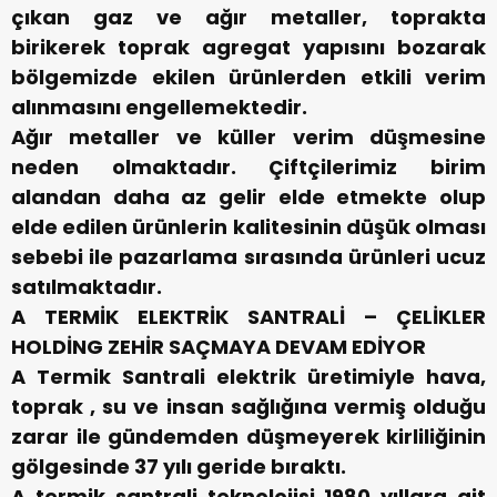
çıkan gaz ve ağır metaller, toprakta
birikerek toprak agregat yapısını bozarak
bölgemizde ekilen ürünlerden etkili verim
alınmasını engellemektedir.
Ağır metaller ve küller verim düşmesine
neden olmaktadır. Çiftçilerimiz birim
alandan daha az gelir elde etmekte olup
elde edilen ürünlerin kalitesinin düşük olması
sebebi ile pazarlama sırasında ürünleri ucuz
satılmaktadır.
A TERMİK ELEKTRİK SANTRALİ – ÇELİKLER
HOLDİNG ZEHİR SAÇMAYA DEVAM EDİYOR
A Termik Santrali elektrik üretimiyle hava,
toprak , su ve insan sağlığına vermiş olduğu
zarar ile gündemden düşmeyerek kirliliğinin
gölgesinde 37 yılı geride bıraktı.
A termik santrali teknolojisi 1980 yıllara ait