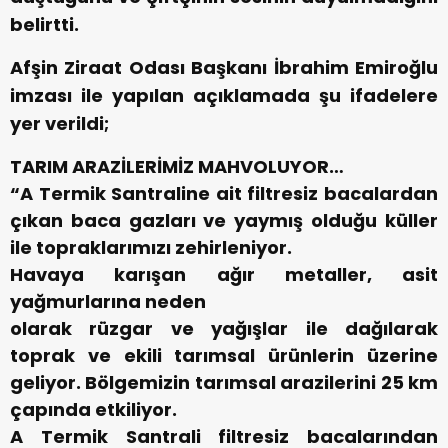
belirtti.
Afşin Ziraat Odası Başkanı İbrahim Emiroğlu
imzası ile yapılan açıklamada şu ifadelere
yer verildi;
TARIM ARAZİLERİMİZ MAHVOLUYOR…
“A Termik Santraline ait filtresiz bacalardan
çıkan baca gazları ve yaymış olduğu küller
ile topraklarımızı zehirleniyor.
Havaya karışan ağır metaller, asit
yağmurlarına neden
olarak rüzgar ve yağışlar ile dağılarak
toprak ve ekili tarımsal ürünlerin üzerine
geliyor. Bölgemizin tarımsal arazilerini 25 km
çapında etkiliyor.
A Termik Santrali filtresiz bacalarından