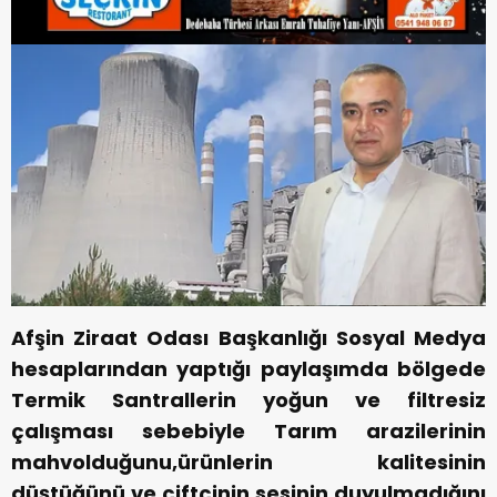
Afşin Ziraat Odası Başkanlığı Sosyal Medya
hesaplarından yaptığı paylaşımda bölgede
Termik Santrallerin yoğun ve filtresiz
çalışması sebebiyle Tarım arazilerinin
mahvolduğunu,ürünlerin kalitesinin
düştüğünü ve çiftçinin sesinin duyulmadığını