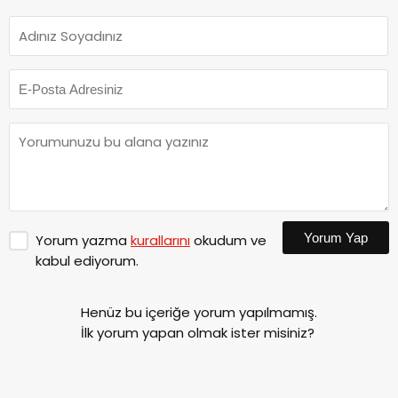
Yorum Yap
Yorum yazma
kurallarını
okudum ve
kabul ediyorum.
Henüz bu içeriğe yorum yapılmamış.
İlk yorum yapan olmak ister misiniz?