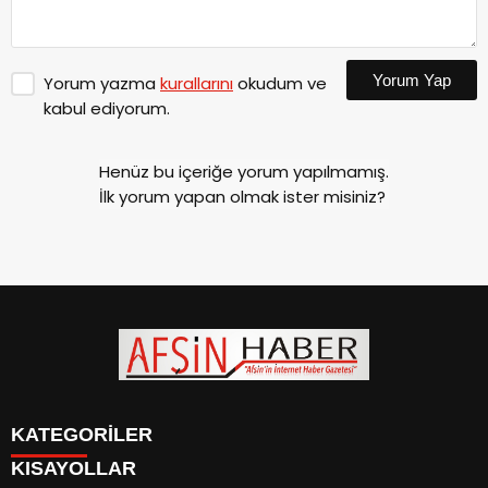
Yorum Yap
Yorum yazma
kurallarını
okudum ve
kabul ediyorum.
Henüz bu içeriğe yorum yapılmamış.
İlk yorum yapan olmak ister misiniz?
KATEGORİLER
KISAYOLLAR