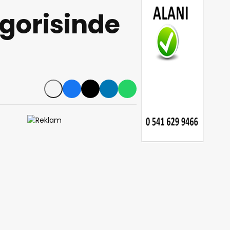
egorisinde