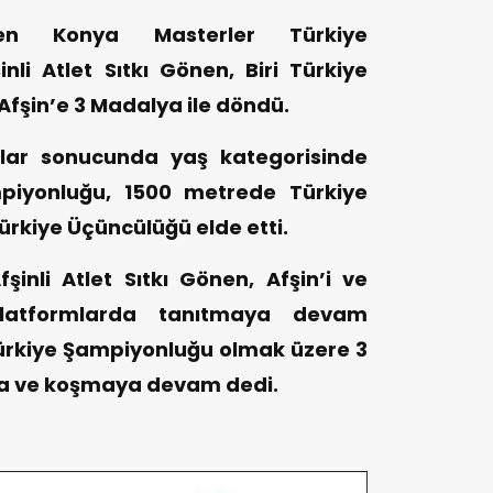
nen Konya Masterler Türkiye
li Atlet Sıtkı Gönen, Biri Türkiye
fşin’e 3 Madalya ile döndü.
lar sonucunda yaş kategorisinde
piyonluğu, 1500 metrede Türkiye
Türkiye Üçüncülüğü elde etti.
nli Atlet Sıtkı Gönen, Afşin’i ve
platformlarda tanıtmaya devam
ürkiye Şampiyonluğu olmak üzere 3
ma ve koşmaya devam dedi.