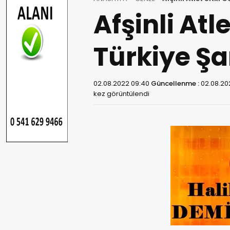
Afşinli At
Türkiye Ş
02.08.2022 09:40
Güncellenme :
02.08.20
kez görüntülendi