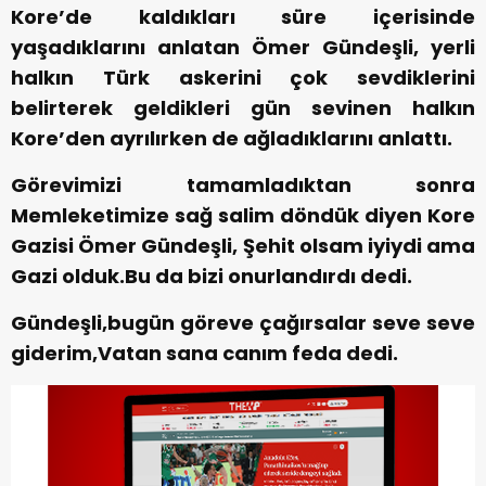
Kore’de kaldıkları süre içerisinde
yaşadıklarını anlatan Ömer Gündeşli, yerli
halkın Türk askerini çok sevdiklerini
belirterek geldikleri gün sevinen halkın
Kore’den ayrılırken de ağladıklarını anlattı.
Görevimizi tamamladıktan sonra
Memleketimize sağ salim döndük diyen Kore
Gazisi Ömer Gündeşli, Şehit olsam iyiydi ama
Gazi olduk.Bu da bizi onurlandırdı dedi.
Gündeşli,bugün göreve çağırsalar seve seve
giderim,Vatan sana canım feda dedi.