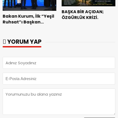
BAŞKA BİR AÇIDAN;
Bakan Kurum, İlk “Yeşil
ÖZGÜRLÜK KRİZİ.
Ruhsat”ı Başkan
Görgel’e Takdim Etti.
YORUM YAP