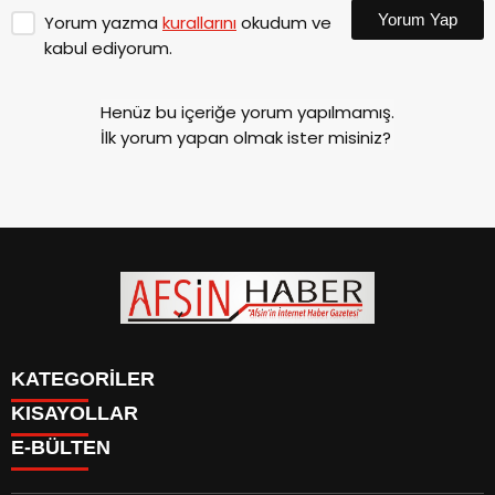
Yorum Yap
Yorum yazma
kurallarını
okudum ve
kabul ediyorum.
Henüz bu içeriğe yorum yapılmamış.
İlk yorum yapan olmak ister misiniz?
KATEGORİLER
KISAYOLLAR
SİYASET
E-BÜLTEN
EĞİTİM
SİYASET
EKONOMİ
EĞİTİM