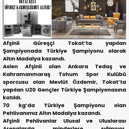
Afşinli Güreşçi Tokat’ta yapılan
Şampiyonada Türkiye Şampiyonu olarak
Altın Madalya kazandı.
Aslen Afşinli olan Ankara Tedaş ve
Kahramanmaraş Tohum Spor Kulübü
sporcusu olan Mevlüt Özdemir, Tokat’ta
yapılan U20 Gençler Türkiye Şampiyonasına
katıldı.
70 kg’da Türkiye Şampiyonu olan
Pehlivanımız Altın Madalya kazandı.
Afşinli Pehlivanlar Ulusal ve Uluslarası
Arenalarda minderlere sığmıyor.