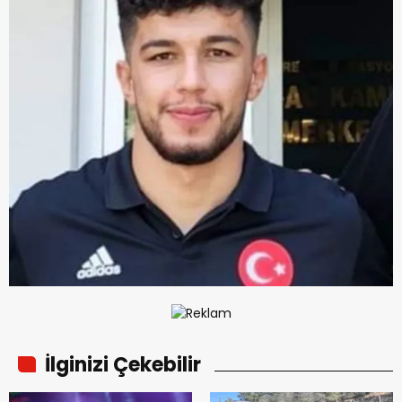
İlginizi Çekebilir