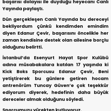
başarısı dolayısı ile duyduğu heyecanı Canlı
Yayında paylaştı.
Dün gerçekleşen Canlı Yayında bu dereceyi
bekliyordum çünkü kendimden emindim
diyen Edanur Çevir, başarısını öncelikle her
zaman kendisine destek olan ailesine borçlu
olduğunu belirtti.
İstanbul’da Esenyurt Hayat Spor Kulübü
adına müsabakalara katılan 17 yaşında ki
Kick Boks Sporcusu Edanur Çevir, Beni
yetiştirerek bu günlere getiren
hocam
antrenörüm
Tuncay Güven’e
çok teşekkür
ediyorum diyerek, hedefinin daha büyük
dereceler almak olduğunu söyledi.
Sporcumuzu yürekten kutluyoruz.