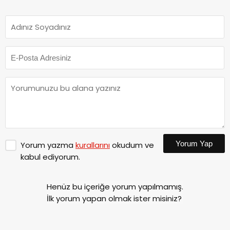
Yorum Yap
Yorum yazma
kurallarını
okudum ve
kabul ediyorum.
Henüz bu içeriğe yorum yapılmamış.
İlk yorum yapan olmak ister misiniz?