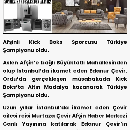
Afşinli Kick Boks Sporcusu Türkiye
Şampiyonu oldu.
Aslen Afşin’e bağlı Büyüktatlı Mahallesinden
olup İstanbul’da ikamet eden Edanur Çevir,
Ordu’da gerçekleşen müsabakada Kick
Boks’ta Altın Madalya kazanarak Türkiye
Şampiyonu oldu.
Uzun yıllar İstanbul’da ikamet eden Çevir
ailesi reisi Murtaza Çevir Afşin Haber Merkezi
Canlı Yayınına katılarak Edanur Çevir’in