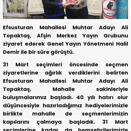
Efsusturan Mahallesi Muhtar Adayı Ali
Topaktaş, Afşin Merkez Yayın Grubunu
ziyaret ederek Genel Yayın Yönetmeni Halil
Demir ile bir süre görüştü.
31 Mart seçimleri öncesinde seçmen
ziyaretlerine ağırlık verdiklerini belirten
Efsusturan Mahallesi Muhtar Adayı Ali
Topaktaş, Mahalle sakinleriyle
buluşmalarımız başladı. 40 yılı hatırı olur
düşüncesiyle hazırladığımız hediyelerimizle
birlikte mahalle de seçmenlerimizin
kapılarını çalmaya başladık. 31 Mart
seçimlerine kadar da hemşehrilerimizle