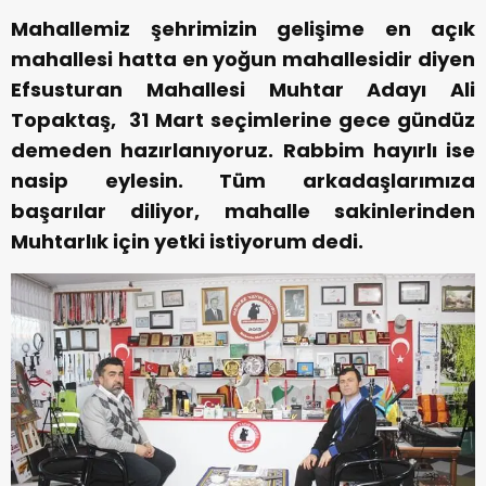
Mahallemiz şehrimizin gelişime en açık
mahallesi hatta en yoğun mahallesidir diyen
Efsusturan Mahallesi Muhtar Adayı Ali
Topaktaş, 31 Mart seçimlerine gece gündüz
demeden hazırlanıyoruz. Rabbim hayırlı ise
nasip eylesin. Tüm arkadaşlarımıza
başarılar diliyor, mahalle sakinlerinden
Muhtarlık için yetki istiyorum dedi.