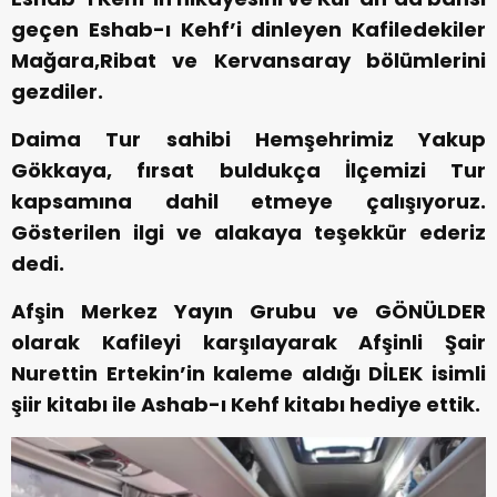
geçen Eshab-ı Kehf’i dinleyen Kafiledekiler
Mağara,Ribat ve Kervansaray bölümlerini
gezdiler.
Daima Tur sahibi Hemşehrimiz Yakup
Gökkaya, fırsat buldukça İlçemizi Tur
kapsamına dahil etmeye çalışıyoruz.
Gösterilen ilgi ve alakaya teşekkür ederiz
dedi.
Afşin Merkez Yayın Grubu ve GÖNÜLDER
olarak Kafileyi karşılayarak Afşinli Şair
Nurettin Ertekin’in kaleme aldığı DİLEK isimli
şiir kitabı ile Ashab-ı Kehf kitabı hediye ettik.