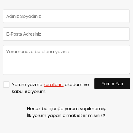
Yorum Yap
Yorum yazma
kurallarını
okudum ve
kabul ediyorum.
Henüz bu içeriğe yorum yapılmamış.
İlk yorum yapan olmak ister misiniz?