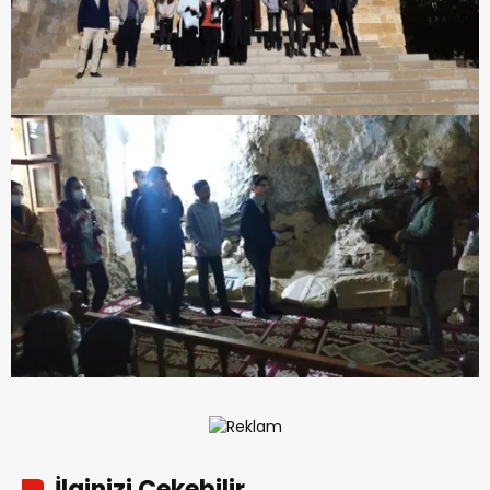
İlginizi Çekebilir