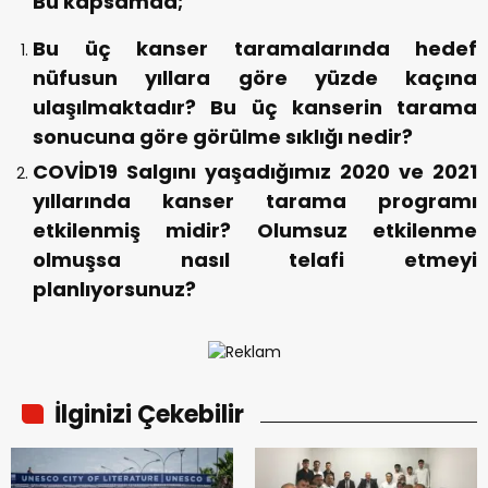
Bu kapsamda;
Bu üç kanser taramalarında hedef
nüfusun yıllara göre yüzde kaçına
ulaşılmaktadır? Bu üç kanserin tarama
sonucuna göre görülme sıklığı nedir?
COVİD19 Salgını yaşadığımız 2020 ve 2021
yıllarında kanser tarama programı
etkilenmiş midir? Olumsuz etkilenme
olmuşsa nasıl telafi etmeyi
planlıyorsunuz?
İlginizi Çekebilir